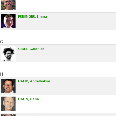
FREJINGER
Emma
G
GIDEL
Gauthier
H
HAFID
Abdelhakim
HAHN
Gena