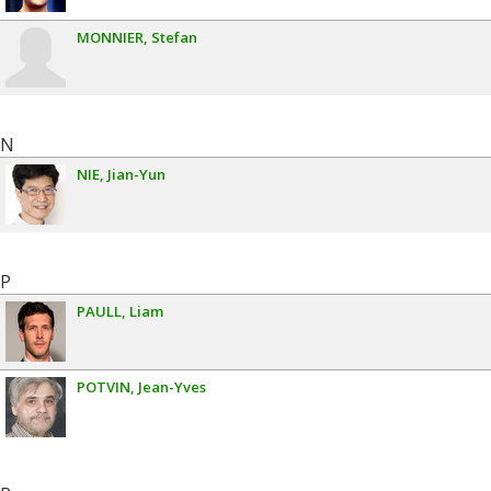
MONNIER
Stefan
N
NIE
Jian-Yun
P
PAULL
Liam
POTVIN
Jean-Yves