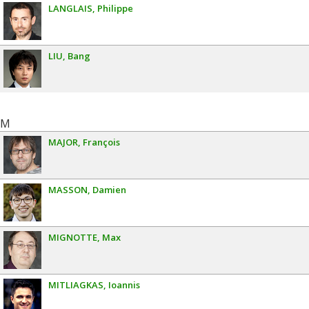
LANGLAIS
Philippe
LIU
Bang
M
MAJOR
François
MASSON
Damien
MIGNOTTE
Max
MITLIAGKAS
Ioannis