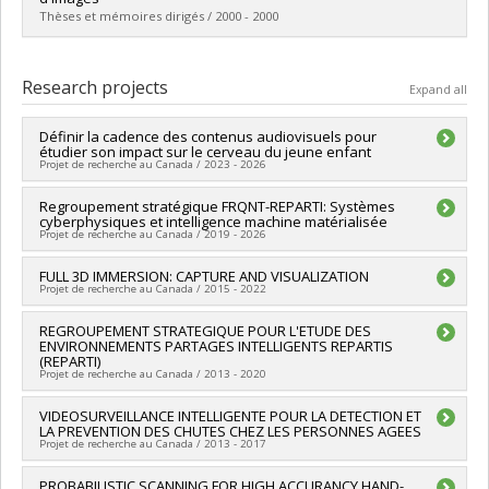
Grade :
M. Sc.
Thèses et mémoires dirigés / 2000 - 2000
Lien vers le document dans Papyrus
Graduate :
Bonneville, Martin
Cycle :
Master's
Research projects
Expand all
Grade :
M. Sc.
Lien vers le document dans Papyrus
Définir la cadence des contenus audiovisuels pour
étudier son impact sur le cerveau du jeune enfant
Projet de recherche au Canada / 2023 - 2026
Lead researcher :
Regroupement stratégique FRQNT-REPARTI: Systèmes
Sarah Lippé
cyberphysiques et intelligence machine matérialisée
Co-researchers :
Sébastien Roy
,
Santiago Hidalgo
Projet de recherche au Canada / 2019 - 2026
Funding sources:
FRQSC/Fonds de recherche du Québec -
Société et culture (FQRSC)
Lead researcher :
FULL 3D IMMERSION: CAPTURE AND VISUALIZATION
Clément Gosselin
Grant programs:
PVXXXXXX-AUDACE (financement partagé
Projet de recherche au Canada / 2015 - 2022
Co-researchers :
Sébastien Roy
entre les fonds de recherche du Québec)
Funding sources:
FRQNT/Fonds de recherche du Québec -
Lead researcher :
REGROUPEMENT STRATEGIQUE POUR L'ETUDE DES
Sébastien Roy
Nature et technologies (FQRNT)
ENVIRONNEMENTS PARTAGES INTELLIGENTS REPARTIS
Funding sources:
CRSNG/Conseil de recherches en sciences
Grant programs:
PVXXXXXX-(RS) Programme de
(REPARTI)
naturelles et génie du Canada (CRSNG)
regroupements stratégiques
Projet de recherche au Canada / 2013 - 2020
Grant programs:
PVX20965-(RGP) Programme de subvention à
la découverte individuelle ou de groupe
Lead researcher :
VIDEOSURVEILLANCE INTELLIGENTE POUR LA DETECTION ET
Denis Laurendeau
LA PREVENTION DES CHUTES CHEZ LES PERSONNES AGEES
Co-researchers :
Sébastien Roy
Projet de recherche au Canada / 2013 - 2017
Funding sources:
FRQNT/Fonds de recherche du Québec -
Nature et technologies (FQRNT)
Lead researcher :
PROBABILISTIC SCANNING FOR HIGH ACCURANCY HAND-
Jean Meunier