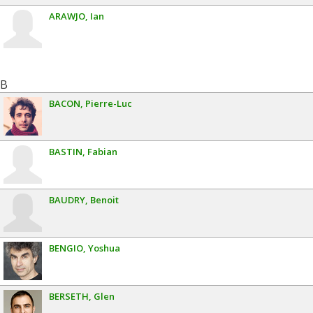
ARAWJO
Ian
B
BACON
Pierre-Luc
BASTIN
Fabian
BAUDRY
Benoit
BENGIO
Yoshua
BERSETH
Glen