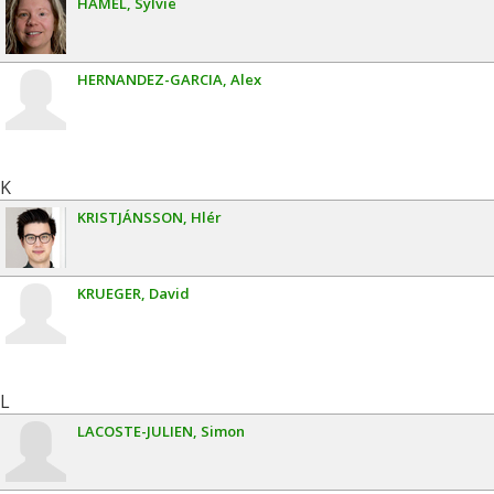
HAMEL
Sylvie
HERNANDEZ-GARCIA
Alex
K
KRISTJÁNSSON
Hlér
KRUEGER
David
L
LACOSTE-JULIEN
Simon