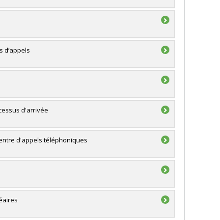
s d’appels
cessus d'arrivée
centre d'appels téléphoniques
éaires