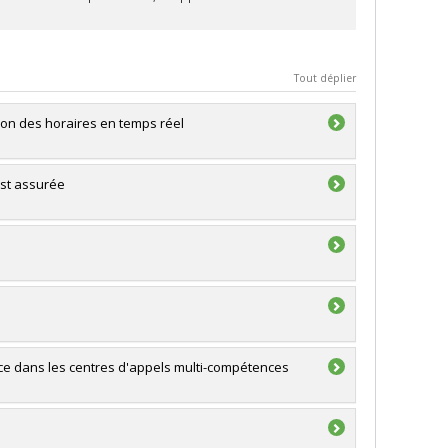
Tout déplier
sion des horaires en temps réel
est assurée
ice dans les centres d'appels multi-compétences