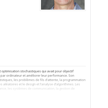
t optimisation stochastiques qui avait pour objectif
 par ordinateur et améliorer leur performance. Son
tistiques, les problèmes de fils d’attente, la programmation
 aléatoires et le design et l’analyse d’algorithmes. Les
ance, les systèmes de communication, la gestion de
che opérationnelle et un doctorat en informatique orienté
tement d’informatique et de recherche opérationnelle de