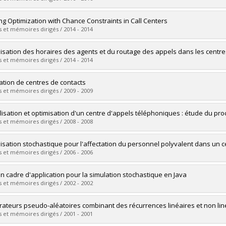
ôme obtenu :
Ph. D.
vers le document dans Papyrus
mé(e) :
Kemerchou, Nabil
ing Optimization with Chance Constraints in Call Centers
 :
Maîtrise
 et mémoires dirigés / 2014 - 2014
ôme obtenu :
M. Sc.
vers le document dans Papyrus
mé(e) :
Ta, Thuy Anh
isation des horaires des agents et du routage des appels dans les centre
 :
Maîtrise
 et mémoires dirigés / 2014 - 2014
ôme obtenu :
M. Sc.
vers le document dans Papyrus
mé(e) :
Chan, Wyean
ation de centres de contacts
 :
Doctorat
 et mémoires dirigés / 2009 - 2009
ôme obtenu :
Ph. D.
vers le document dans Papyrus
mé(e) :
Buist, Éric
isation et optimisation d'un centre d'appels téléphoniques : étude du pro
 :
Doctorat
 et mémoires dirigés / 2008 - 2008
ôme obtenu :
Ph. D.
vers le document dans Papyrus
mé(e) :
Channouf, Nabil
isation stochastique pour l'affectation du personnel polyvalent dans un 
 :
Doctorat
 et mémoires dirigés / 2006 - 2006
ôme obtenu :
Ph. D.
vers le document dans Papyrus
mé(e) :
Chan, Wyean
 un cadre d'application pour la simulation stochastique en Java
 :
Maîtrise
 et mémoires dirigés / 2002 - 2002
ôme obtenu :
M. Sc.
vers le document dans Papyrus
mé(e) :
Meliani, Lakhdar
ateurs pseudo-aléatoires combinant des récurrences linéaires et non lin
 :
Maîtrise
 et mémoires dirigés / 2001 - 2001
ôme obtenu :
M. Sc.