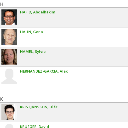
H
HAFID
Abdelhakim
HAHN
Gena
HAMEL
Sylvie
HERNANDEZ-GARCIA
Alex
K
KRISTJÁNSSON
Hlér
KRUEGER
David