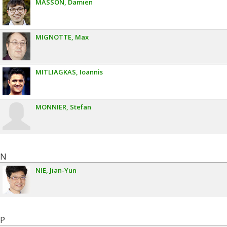
MASSON
Damien
MIGNOTTE
Max
MITLIAGKAS
Ioannis
MONNIER
Stefan
N
NIE
Jian-Yun
P