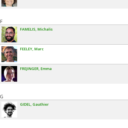
F
FAMELIS
Michalis
FEELEY
Marc
FREJINGER
Emma
G
GIDEL
Gauthier