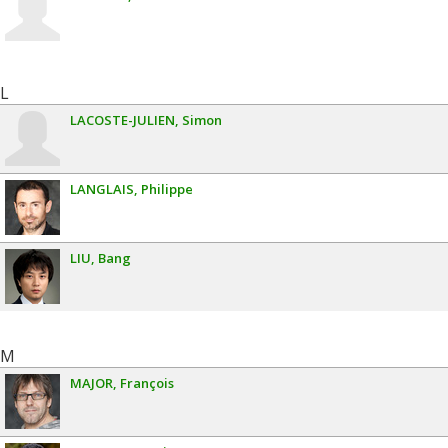
L
LACOSTE-JULIEN
Simon
LANGLAIS
Philippe
LIU
Bang
M
MAJOR
François