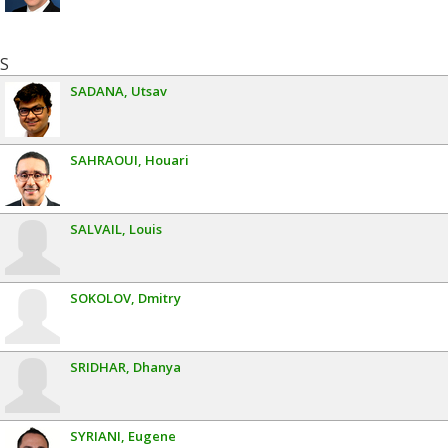
S
SADANA
Utsav
SAHRAOUI
Houari
SALVAIL
Louis
SOKOLOV
Dmitry
SRIDHAR
Dhanya
SYRIANI
Eugene