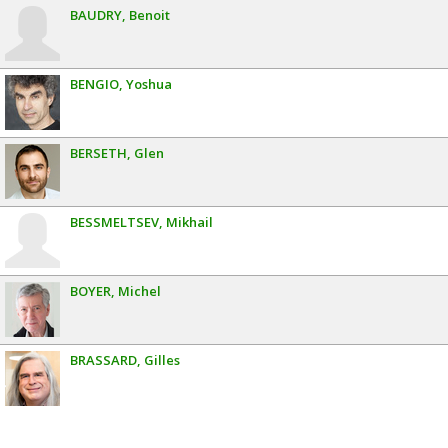
BAUDRY
Benoit
BENGIO
Yoshua
BERSETH
Glen
BESSMELTSEV
Mikhail
BOYER
Michel
BRASSARD
Gilles