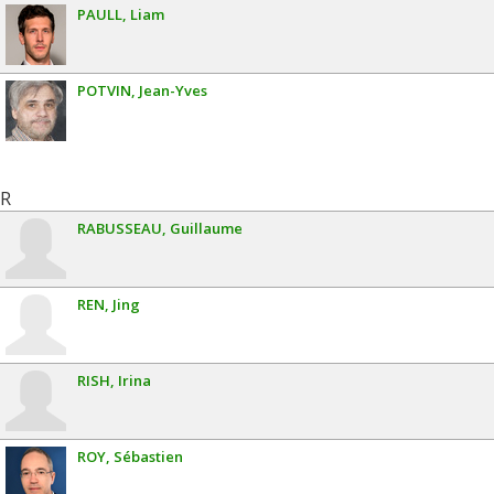
PAULL
Liam
POTVIN
Jean-Yves
R
RABUSSEAU
Guillaume
REN
Jing
RISH
Irina
ROY
Sébastien