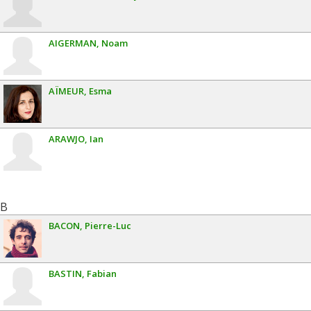
AIGERMAN
Noam
AÏMEUR
Esma
ARAWJO
Ian
B
BACON
Pierre-Luc
BASTIN
Fabian