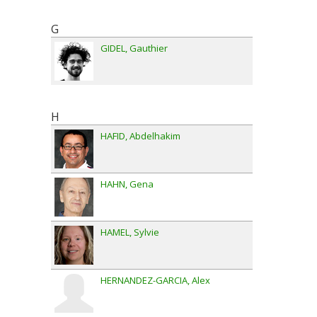
G
GIDEL
Gauthier
H
HAFID
Abdelhakim
HAHN
Gena
HAMEL
Sylvie
HERNANDEZ-GARCIA
Alex