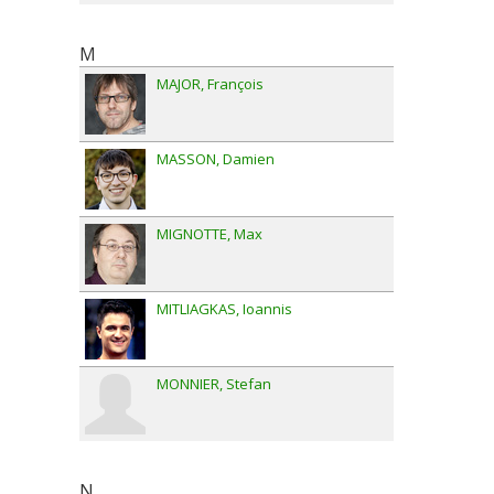
M
MAJOR
François
MASSON
Damien
MIGNOTTE
Max
MITLIAGKAS
Ioannis
MONNIER
Stefan
N