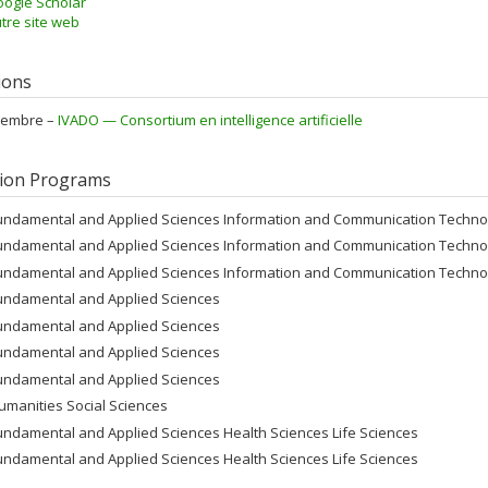
ogle Scholar
tre site web
tions
embre –
IVADO — Consortium en intelligence artificielle
ion Programs
undamental and Applied Sciences Information and Communication Techno
undamental and Applied Sciences Information and Communication Techno
undamental and Applied Sciences Information and Communication Techno
undamental and Applied Sciences
undamental and Applied Sciences
undamental and Applied Sciences
undamental and Applied Sciences
umanities Social Sciences
undamental and Applied Sciences Health Sciences Life Sciences
undamental and Applied Sciences Health Sciences Life Sciences