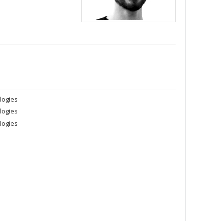
logies
logies
logies