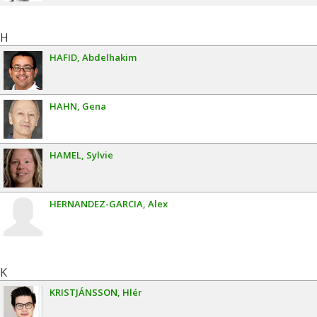
H
HAFID
Abdelhakim
HAHN
Gena
HAMEL
Sylvie
HERNANDEZ-GARCIA
Alex
K
KRISTJÁNSSON
Hlér