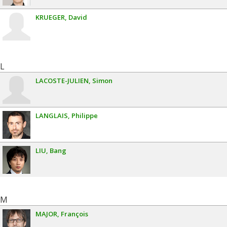
KRUEGER
David
L
LACOSTE-JULIEN
Simon
LANGLAIS
Philippe
LIU
Bang
M
MAJOR
François