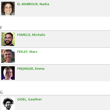
EL-MABROUK
Nadia
F
FAMELIS
Michalis
FEELEY
Marc
FREJINGER
Emma
G
GIDEL
Gauthier