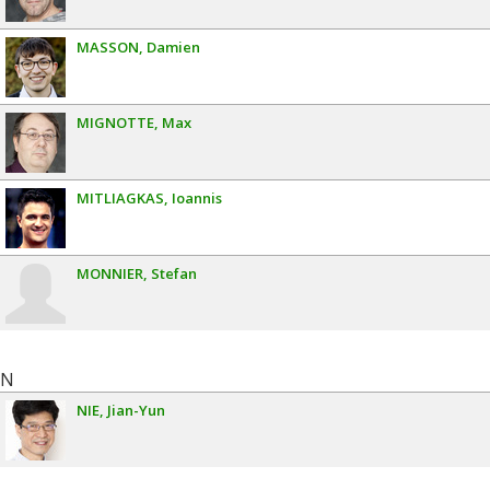
MASSON
Damien
MIGNOTTE
Max
MITLIAGKAS
Ioannis
MONNIER
Stefan
N
NIE
Jian-Yun