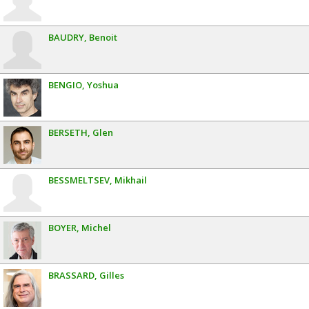
BAUDRY
Benoit
BENGIO
Yoshua
BERSETH
Glen
BESSMELTSEV
Mikhail
BOYER
Michel
BRASSARD
Gilles