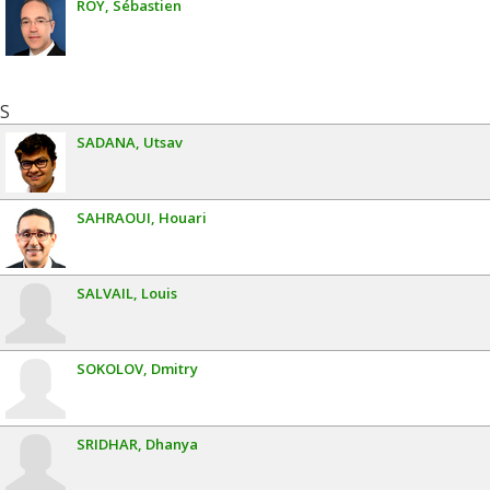
ROY
Sébastien
S
SADANA
Utsav
SAHRAOUI
Houari
SALVAIL
Louis
SOKOLOV
Dmitry
SRIDHAR
Dhanya