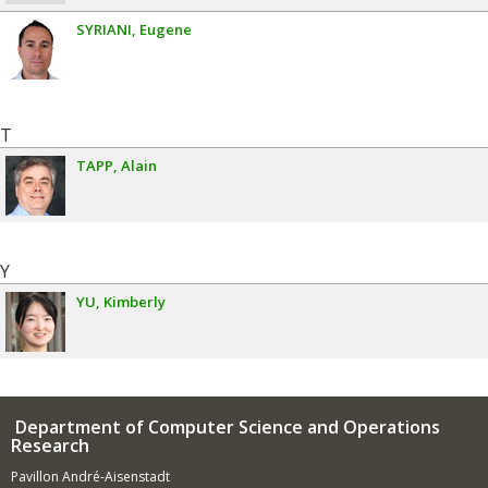
SYRIANI
Eugene
T
TAPP
Alain
Y
YU
Kimberly
Department of Computer Science and Operations
Research
Pavillon André-Aisenstadt