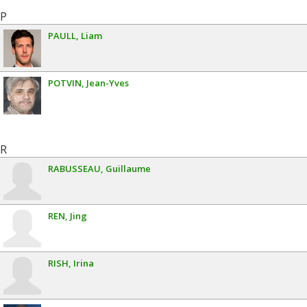
P
PAULL
Liam
POTVIN
Jean-Yves
R
RABUSSEAU
Guillaume
REN
Jing
RISH
Irina