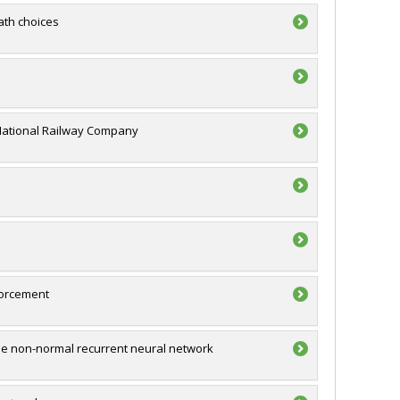
ath choices
 National Railway Company
forcement
he non-normal recurrent neural network