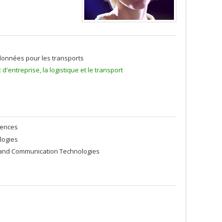
données pour les transports
'entreprise, la logistique et le transport
iences
logies
 and Communication Technologies