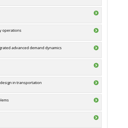
ay operations
 integrated advanced demand dynamics
design in transportation
oblems