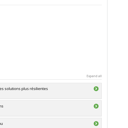
Expand all
 solutions plus résilientes
ms
au