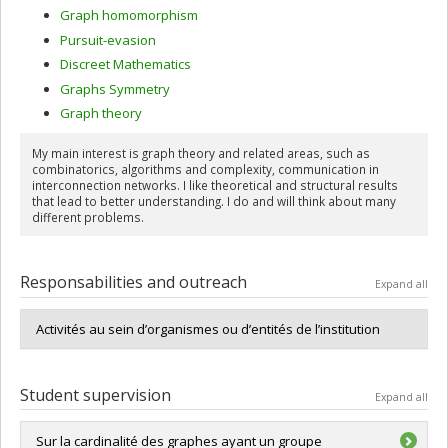
Graph homomorphism
Pursuit-evasion
Discreet Mathematics
Graphs Symmetry
Graph theory
My main interest is graph theory and related areas, such as
combinatorics, algorithms and complexity, communication in
interconnection networks. I like theoretical and structural results
that lead to better understanding. I do and will think about many
different problems.
Responsabilities and outreach
Expand all
Activités au sein d’organismes ou d’entités de l’institution
Student supervision
Expand all
Sur la cardinalité des graphes ayant un groupe