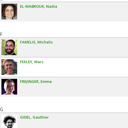
EL-MABROUK
Nadia
F
FAMELIS
Michalis
FEELEY
Marc
FREJINGER
Emma
G
GIDEL
Gauthier