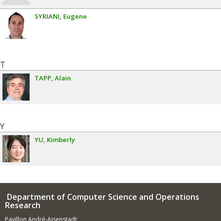
SYRIANI
Eugene
T
TAPP
Alain
Y
YU
Kimberly
Department of Computer Science and Operations
Research
Pavillon André-Aisenstadt