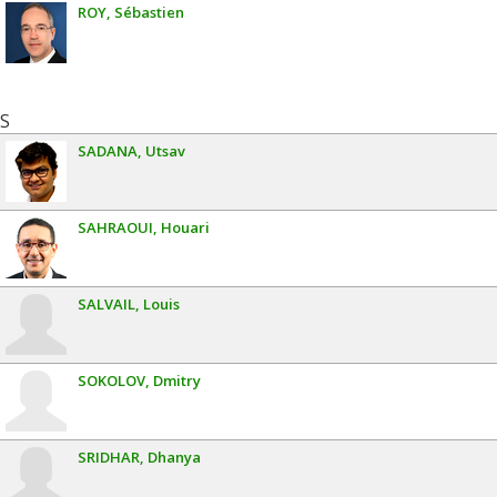
ROY
Sébastien
S
SADANA
Utsav
SAHRAOUI
Houari
SALVAIL
Louis
SOKOLOV
Dmitry
SRIDHAR
Dhanya