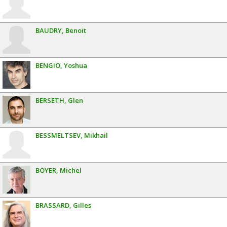
BAUDRY
Benoit
BENGIO
Yoshua
BERSETH
Glen
BESSMELTSEV
Mikhail
BOYER
Michel
BRASSARD
Gilles