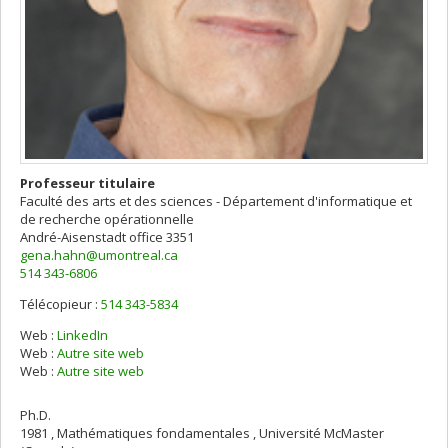
Professeur titulaire
Faculté des arts et des sciences - Département d'informatique et
de recherche opérationnelle
André-Aisenstadt
office 3351
gena.hahn@umontreal.ca
514 343-6806
Télécopieur :
514 343-5834
Web :
LinkedIn
Web :
Autre site web
Web :
Autre site web
Ph.D.
1981 , Mathématiques fondamentales , Université McMaster