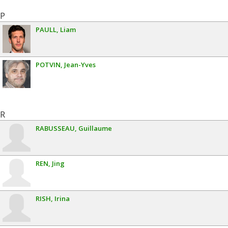
P
PAULL
Liam
POTVIN
Jean-Yves
R
RABUSSEAU
Guillaume
REN
Jing
RISH
Irina