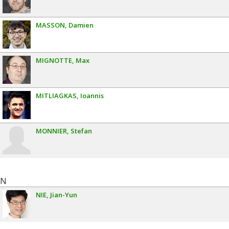
MASSON
Damien
MIGNOTTE
Max
MITLIAGKAS
Ioannis
MONNIER
Stefan
N
NIE
Jian-Yun