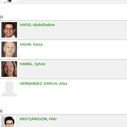
H
HAFID
Abdelhakim
HAHN
Gena
HAMEL
Sylvie
HERNANDEZ-GARCIA
Alex
K
KRISTJÁNSSON
Hlér