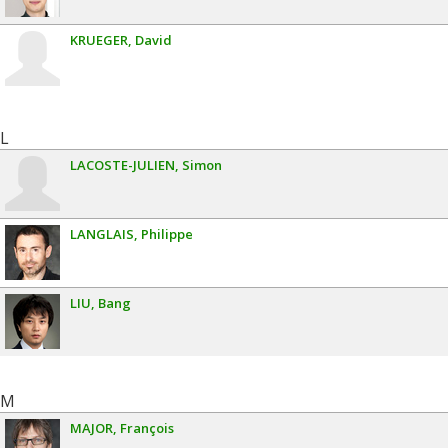
KRUEGER
David
L
LACOSTE-JULIEN
Simon
LANGLAIS
Philippe
LIU
Bang
M
MAJOR
François