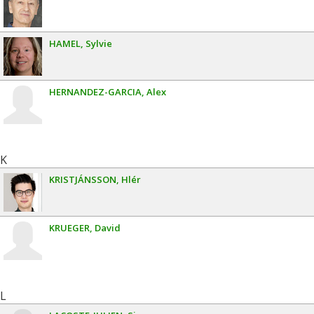
HAMEL
Sylvie
HERNANDEZ-GARCIA
Alex
K
KRISTJÁNSSON
Hlér
KRUEGER
David
L