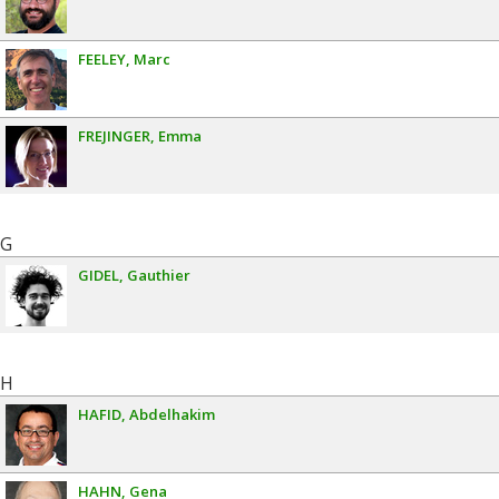
FEELEY
Marc
FREJINGER
Emma
G
GIDEL
Gauthier
H
HAFID
Abdelhakim
HAHN
Gena