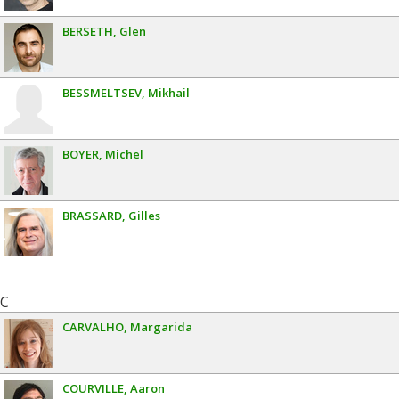
BERSETH
Glen
BESSMELTSEV
Mikhail
BOYER
Michel
BRASSARD
Gilles
C
CARVALHO
Margarida
COURVILLE
Aaron