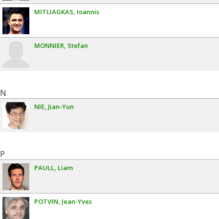
MITLIAGKAS
Ioannis
MONNIER
Stefan
N
NIE
Jian-Yun
P
PAULL
Liam
POTVIN
Jean-Yves