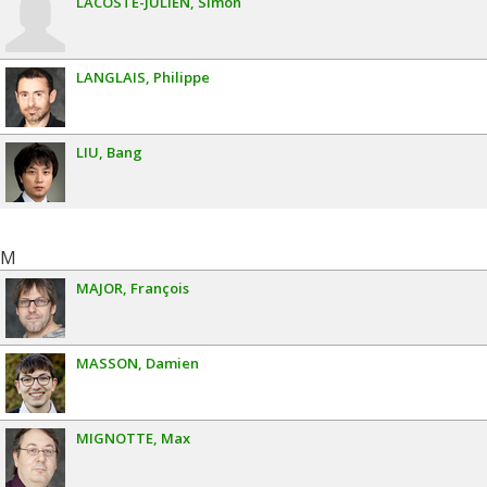
LACOSTE-JULIEN
Simon
LANGLAIS
Philippe
LIU
Bang
M
MAJOR
François
MASSON
Damien
MIGNOTTE
Max