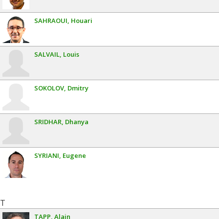
SAHRAOUI
Houari
SALVAIL
Louis
SOKOLOV
Dmitry
SRIDHAR
Dhanya
SYRIANI
Eugene
T
TAPP
Alain