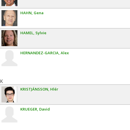
HAHN
Gena
HAMEL
Sylvie
HERNANDEZ-GARCIA
Alex
K
KRISTJÁNSSON
Hlér
KRUEGER
David