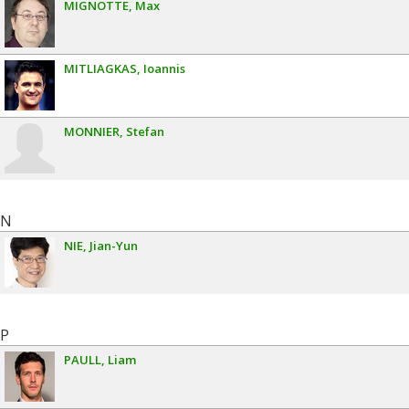
MIGNOTTE
Max
MITLIAGKAS
Ioannis
MONNIER
Stefan
N
NIE
Jian-Yun
P
PAULL
Liam