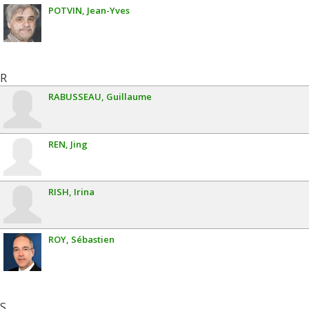
POTVIN
Jean-Yves
R
RABUSSEAU
Guillaume
REN
Jing
RISH
Irina
ROY
Sébastien
S