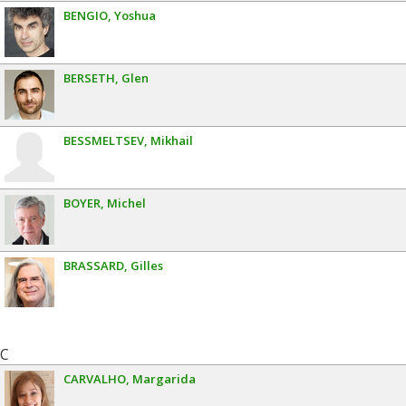
BENGIO
Yoshua
BERSETH
Glen
BESSMELTSEV
Mikhail
BOYER
Michel
BRASSARD
Gilles
C
CARVALHO
Margarida