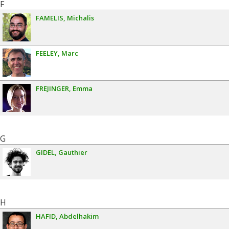
F
FAMELIS
Michalis
FEELEY
Marc
FREJINGER
Emma
G
GIDEL
Gauthier
H
HAFID
Abdelhakim