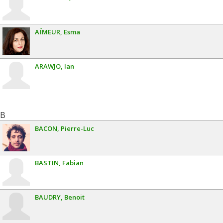
AÏMEUR
Esma
ARAWJO
Ian
B
BACON
Pierre-Luc
BASTIN
Fabian
BAUDRY
Benoit