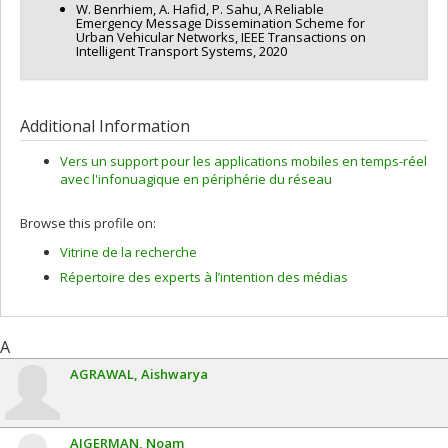
W. Benrhiem, A. Hafid, P. Sahu, A Reliable
Emergency Message Dissemination Scheme for
Urban Vehicular Networks, IEEE Transactions on
Intelligent Transport Systems, 2020
Additional Information
Vers un support pour les applications mobiles en temps-réel
avec l'infonuagique en périphérie du réseau
Browse this profile on:
Vitrine de la recherche
Répertoire des experts à l’intention des médias
A
AGRAWAL
Aishwarya
AIGERMAN
Noam