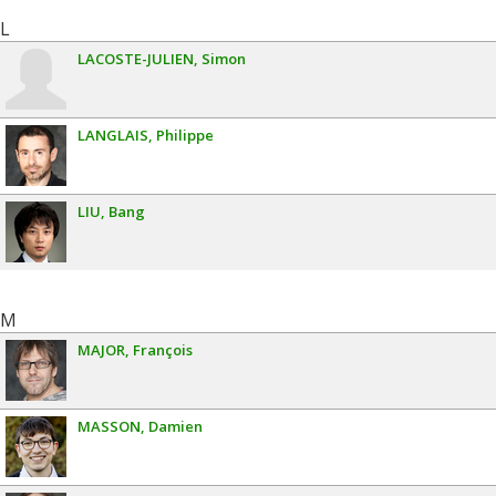
L
LACOSTE-JULIEN
Simon
LANGLAIS
Philippe
LIU
Bang
M
MAJOR
François
MASSON
Damien