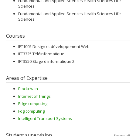
Fundamental and Applied Sciences Health Sciences Life
Sciences
Fundamental and Applied Sciences Health Sciences Life
Sciences
Courses
IFT1005 Design et développement Web
IFT3325 Téléinformatique
IFT3550 Stage d'informatique 2
Areas of Expertise
Blockchain
Internet of Things
Edge computing
Fog computing
Intelligent Transport Systems
Student supervision
Expand all