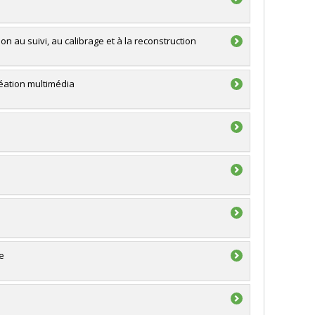
n au suivi, au calibrage et à la reconstruction
éation multimédia
e