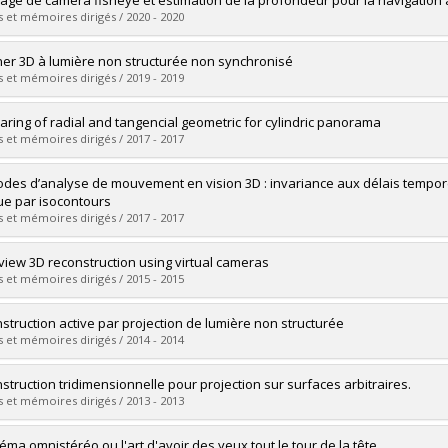
rage de caméra fisheye et estimation de la profondeur pour la navigatio
 :
Master's
 et mémoires dirigés / 2020 - 2020
 :
M. Sc.
vers le document dans Papyrus
uate :
Brousseau, Pierre-André
er 3D à lumière non structurée non synchronisé
 :
Master's
 et mémoires dirigés / 2019 - 2019
 :
M. Sc.
vers le document dans Papyrus
uate :
El Asmi, Chaima
ring of radial and tangencial geometric for cylindric panorama
 :
Master's
 et mémoires dirigés / 2017 - 2017
 :
M. Sc.
vers le document dans Papyrus
uate :
Amjadi, Faezeh
des d’analyse de mouvement en vision 3D : invariance aux délais tempor
 :
Master's
ue par isocontours
 :
M. Sc.
 et mémoires dirigés / 2017 - 2017
vers le document dans Papyrus
uate :
Benrhaiem, Rania
-view 3D reconstruction using virtual cameras
 :
Doctoral
 et mémoires dirigés / 2015 - 2015
 :
Ph. D.
vers le document dans Papyrus
uate :
Racicot, Marc
struction active par projection de lumière non structurée
 :
Master's
 et mémoires dirigés / 2014 - 2014
 :
M. Sc.
vers le document dans Papyrus
uate :
Martin, Nicolas
struction tridimensionnelle pour projection sur surfaces arbitraires.
 :
Doctoral
 et mémoires dirigés / 2013 - 2013
 :
Ph. D.
vers le document dans Papyrus
uate :
Bouchard, Louis
néma omnistéréo ou l'art d'avoir des yeux tout le tour de la tête