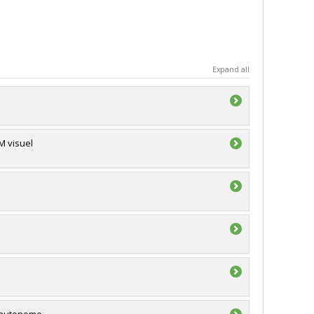
Expand all
M visuel