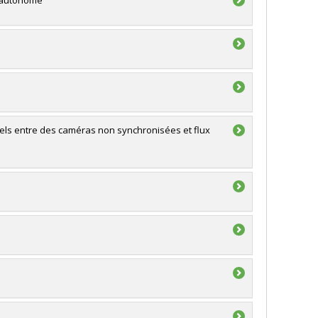
n autonome
els entre des caméras non synchronisées et flux