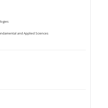
logies
undamental and Applied Sciences