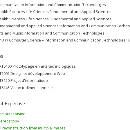
ommunication Information and Communication Technologies
ealth Sciences Life Sciences Fundamental and Applied Sciences
ealth Sciences Life Sciences Fundamental and Applied Sciences
undamental and Applied Sciences Information and Communication Techno
rts and Music Information and Communication Technologies
hD in Computer Science – Information and Communication Technologies F
es
RT6100 Prototypage en arts technologiques
FT1005 Design et développement Web
FT3150 Projet d'informatique
FT6145 Vision tridimensionnelle
of Expertise
omputer vision
tereoscopy
D reconstruction from multiple images