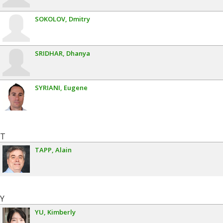
SOKOLOV
Dmitry
SRIDHAR
Dhanya
SYRIANI
Eugene
T
TAPP
Alain
Y
YU
Kimberly