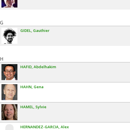
G
GIDEL
Gauthier
H
HAFID
Abdelhakim
HAHN
Gena
HAMEL
Sylvie
HERNANDEZ-GARCIA
Alex