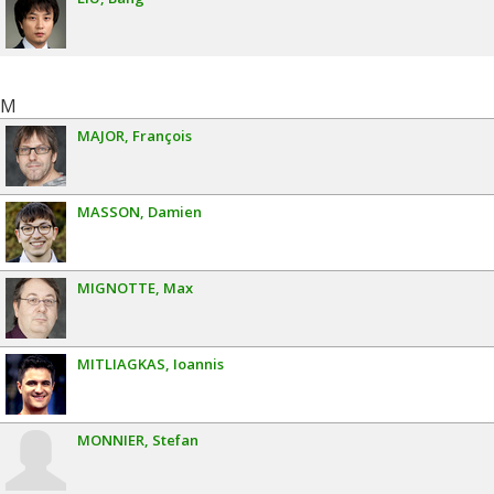
M
MAJOR
François
MASSON
Damien
MIGNOTTE
Max
MITLIAGKAS
Ioannis
MONNIER
Stefan