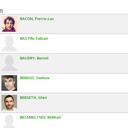
B
BACON
Pierre-Luc
BASTIN
Fabian
BAUDRY
Benoit
BENGIO
Yoshua
BERSETH
Glen
BESSMELTSEV
Mikhail