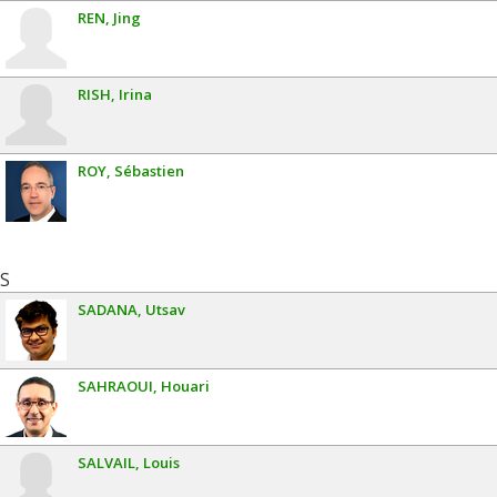
REN
Jing
RISH
Irina
ROY
Sébastien
S
SADANA
Utsav
SAHRAOUI
Houari
SALVAIL
Louis