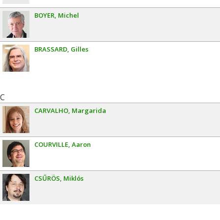
BOYER
Michel
BRASSARD
Gilles
C
CARVALHO
Margarida
COURVILLE
Aaron
CSŰRÖS
Miklós