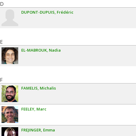
D
DUPONT-DUPUIS
Frédéric
E
EL-MABROUK
Nadia
F
FAMELIS
Michalis
FEELEY
Marc
FREJINGER
Emma