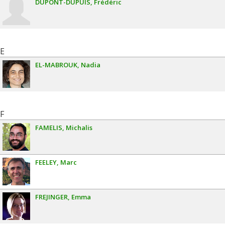
DUPONT-DUPUIS
Frédéric
E
EL-MABROUK
Nadia
F
FAMELIS
Michalis
FEELEY
Marc
FREJINGER
Emma