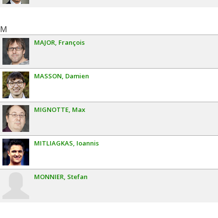
M
MAJOR
François
MASSON
Damien
MIGNOTTE
Max
MITLIAGKAS
Ioannis
MONNIER
Stefan