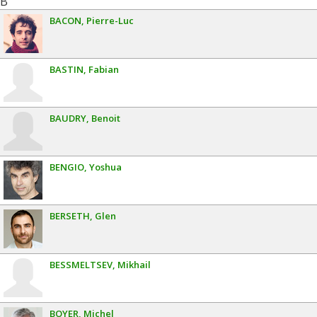
B
BACON
Pierre-Luc
BASTIN
Fabian
BAUDRY
Benoit
BENGIO
Yoshua
BERSETH
Glen
BESSMELTSEV
Mikhail
BOYER
Michel