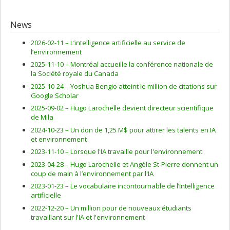
News
2026-02-11 –
L’intelligence artificielle au service de
l’environnement
2025-11-10 –
Montréal accueille la conférence nationale de
la Société royale du Canada
2025-10-24 –
Yoshua Bengio atteint le million de citations sur
Google Scholar
2025-09-02 –
Hugo Larochelle devient directeur scientifique
de Mila
2024-10-23 –
Un don de 1,25 M$ pour attirer les talents en IA
et environnement
2023-11-10 –
Lorsque l'IA travaille pour l'environnement
2023-04-28 –
Hugo Larochelle et Angèle St-Pierre donnent un
coup de main à l’environnement par l'IA
2023-01-23 –
Le vocabulaire incontournable de l’intelligence
artificielle
2022-12-20 –
Un million pour de nouveaux étudiants
travaillant sur l'IA et l'environnement