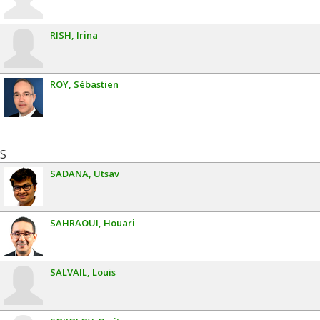
RISH
Irina
ROY
Sébastien
S
SADANA
Utsav
SAHRAOUI
Houari
SALVAIL
Louis