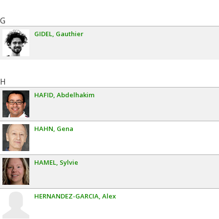
G
GIDEL
Gauthier
H
HAFID
Abdelhakim
HAHN
Gena
HAMEL
Sylvie
HERNANDEZ-GARCIA
Alex