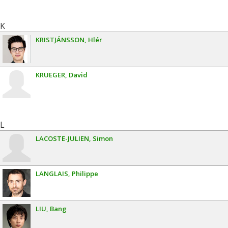
K
KRISTJÁNSSON
Hlér
KRUEGER
David
L
LACOSTE-JULIEN
Simon
LANGLAIS
Philippe
LIU
Bang