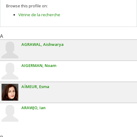
Browse this profile on:
Vitrine de la recherche
A
AGRAWAL
Aishwarya
AIGERMAN
Noam
AÏMEUR
Esma
ARAWJO
Ian