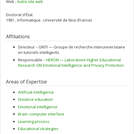
Web :
Autre site web
Doctorat d'État
1981 , Informatique , Université de Nice (France)
Affiliations
Directeur –
GRITI — Groupe de recherche interuniversitaire
en tutoriels intelligents
Responsable –
HERON — Laboratoire Higher Educational
Research ON Emotional Intelligence and Privacy Protection
Areas of Expertise
Artificial intelligence
Distance education
Emotional intelligence
Brain–computer interface
Learning process
Educational strategies