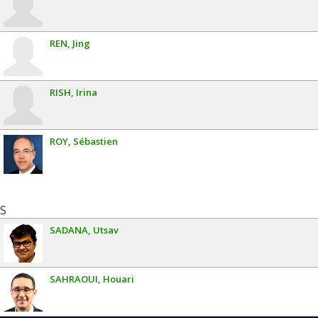
REN
Jing
RISH
Irina
ROY
Sébastien
S
SADANA
Utsav
SAHRAOUI
Houari