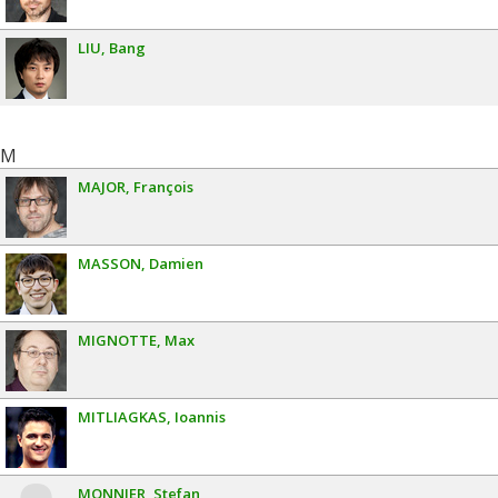
LIU
Bang
M
MAJOR
François
MASSON
Damien
MIGNOTTE
Max
MITLIAGKAS
Ioannis
MONNIER
Stefan