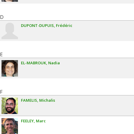
D
DUPONT-DUPUIS
Frédéric
E
EL-MABROUK
Nadia
F
FAMELIS
Michalis
FEELEY
Marc