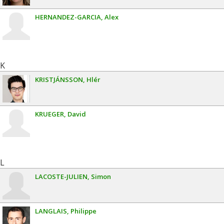
HERNANDEZ-GARCIA
Alex
K
KRISTJÁNSSON
Hlér
KRUEGER
David
L
LACOSTE-JULIEN
Simon
LANGLAIS
Philippe