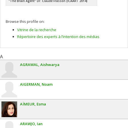
"The Brain Agent" Dr. Claude Frasson (ICAART 2014)
Browse this profile on:
Vitrine de la recherche
Répertoire des experts à l’intention des médias
A
AGRAWAL
Aishwarya
AIGERMAN
Noam
AÏMEUR
Esma
ARAWJO
Ian