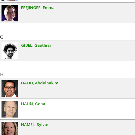
FREJINGER
Emma
G
GIDEL
Gauthier
H
HAFID
Abdelhakim
HAHN
Gena
HAMEL
Sylvie