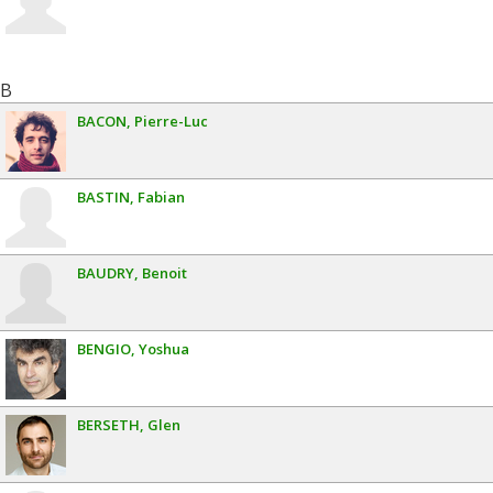
B
BACON
Pierre-Luc
BASTIN
Fabian
BAUDRY
Benoit
BENGIO
Yoshua
BERSETH
Glen