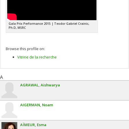
Gala Prix Performance 2015 | Teodor Gabriel Crainic,
Ph.D, MSRC
Browse this profile on:
Vitrine de la recherche
A
AGRAWAL
Aishwarya
AIGERMAN
Noam
AÏMEUR
Esma