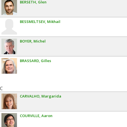
BERSETH
Glen
BESSMELTSEV
Mikhail
BOYER
Michel
BRASSARD
Gilles
C
CARVALHO
Margarida
COURVILLE
Aaron