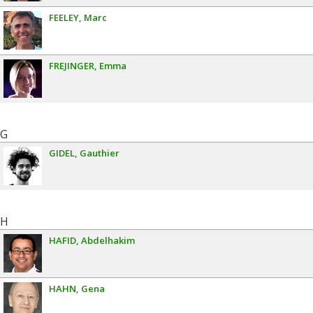
FEELEY
Marc
FREJINGER
Emma
G
GIDEL
Gauthier
H
HAFID
Abdelhakim
HAHN
Gena