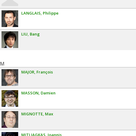
LANGLAIS
Philippe
LIU
Bang
M
MAJOR
François
MASSON
Damien
MIGNOTTE
Max
MITLIAGKAS
Ioannis