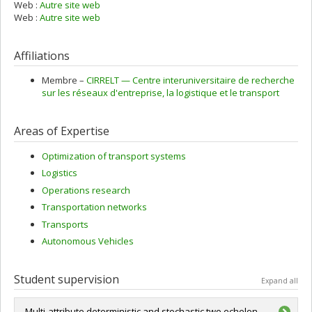
Web :
Autre site web
Web :
Autre site web
Affiliations
Membre –
CIRRELT — Centre interuniversitaire de recherche
sur les réseaux d'entreprise, la logistique et le transport
Areas of Expertise
Optimization of transport systems
Logistics
Operations research
Transportation networks
Transports
Autonomous Vehicles
Student supervision
Expand all
Multi-attribute deterministic and stochastic two echelon