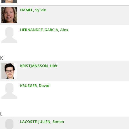
HAMEL
Sylvie
HERNANDEZ-GARCIA
Alex
K
KRISTJÁNSSON
Hlér
KRUEGER
David
L
LACOSTE-JULIEN
Simon