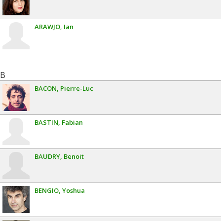
ARAWJO
Ian
B
BACON
Pierre-Luc
BASTIN
Fabian
BAUDRY
Benoit
BENGIO
Yoshua