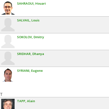
SAHRAOUI
Houari
SALVAIL
Louis
SOKOLOV
Dmitry
SRIDHAR
Dhanya
SYRIANI
Eugene
T
TAPP
Alain