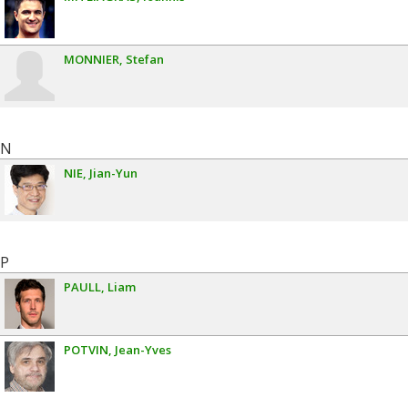
MONNIER
Stefan
N
NIE
Jian-Yun
P
PAULL
Liam
POTVIN
Jean-Yves