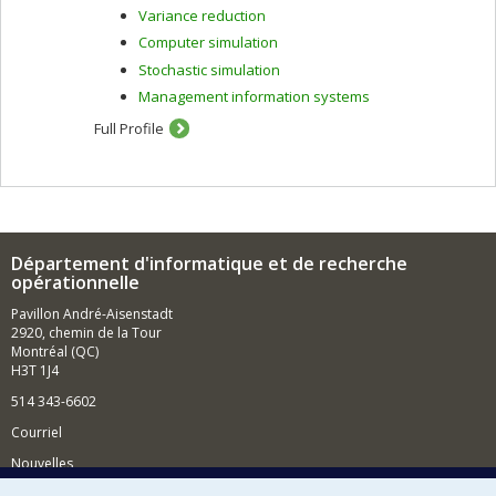
Variance reduction
Computer simulation
Stochastic simulation
Management information systems
Full Profile
Département d'informatique et de recherche
opérationnelle
Pavillon André-Aisenstadt
2920, chemin de la Tour
Montréal (QC)
H3T 1J4
514 343-6602
Courriel
Nouvelles
Activités