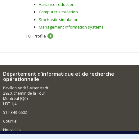
Variance reduction
Computer simulation
Stochastic simulation
Management information systems
Full Profile
Département d'informatique et de recherche
opérationnelle
Pavillon André-Aisenstadt
2920, chemin de la Tour
Montréal (QC)
H3T 1J4
514 343-6602
Courriel
Nouvelles
Activités