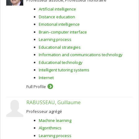
Professeur associé, Professeur honoraire
Artificial intelligence
Distance education
Emotional intelligence
Brain–computer interface
Learning process
Educational strategies
Information and communications technology
Educational technology
Intelligent tutoring systems
Internet
Full Profile
RABUSSEAU, Guillaume
Professeur agrégé
Machine learning
Algorithmics
Learning process