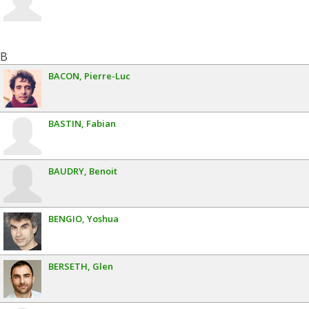
B
BACON
Pierre-Luc
BASTIN
Fabian
BAUDRY
Benoit
BENGIO
Yoshua
BERSETH
Glen