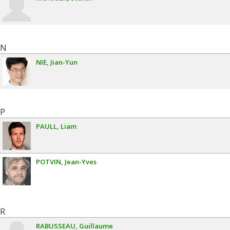
N
NIE
Jian-Yun
P
PAULL
Liam
POTVIN
Jean-Yves
R
RABUSSEAU
Guillaume