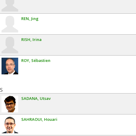
REN
Jing
RISH
Irina
ROY
Sébastien
S
SADANA
Utsav
SAHRAOUI
Houari