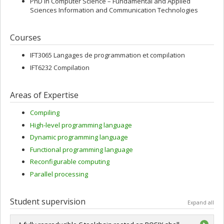
PhD in Computer Science – Fundamental and Applied
Sciences Information and Communication Technologies
Courses
IFT3065 Langages de programmation et compilation
IFT6232 Compilation
Areas of Expertise
Compiling
High-level programming language
Dynamic programming language
Functional programming language
Reconfigurable computing
Parallel processing
Student supervision
Expand all