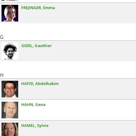
FREJINGER
Emma
G
GIDEL
Gauthier
H
HAFID
Abdelhakim
HAHN
Gena
HAMEL
Sylvie