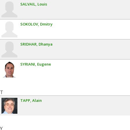
SALVAIL
Louis
SOKOLOV
Dmitry
SRIDHAR
Dhanya
SYRIANI
Eugene
T
TAPP
Alain
Y