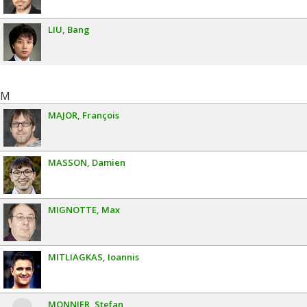
LIU
Bang
M
MAJOR
François
MASSON
Damien
MIGNOTTE
Max
MITLIAGKAS
Ioannis
MONNIER
Stefan