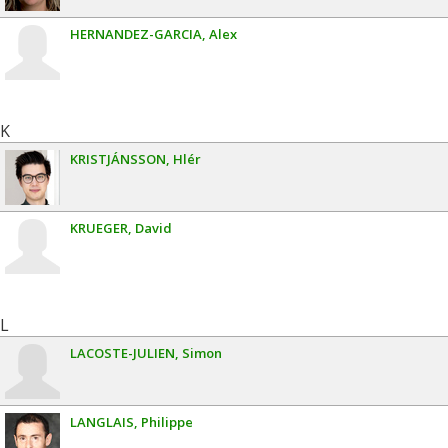
HERNANDEZ-GARCIA
Alex
K
KRISTJÁNSSON
Hlér
KRUEGER
David
L
LACOSTE-JULIEN
Simon
LANGLAIS
Philippe