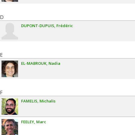
D
DUPONT-DUPUIS
Frédéric
E
EL-MABROUK
Nadia
F
FAMELIS
Michalis
FEELEY
Marc