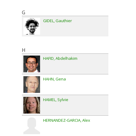
G
GIDEL
Gauthier
H
HAFID
Abdelhakim
HAHN
Gena
HAMEL
Sylvie
HERNANDEZ-GARCIA
Alex