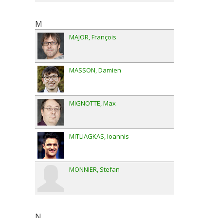
M
MAJOR
François
MASSON
Damien
MIGNOTTE
Max
MITLIAGKAS
Ioannis
MONNIER
Stefan
N