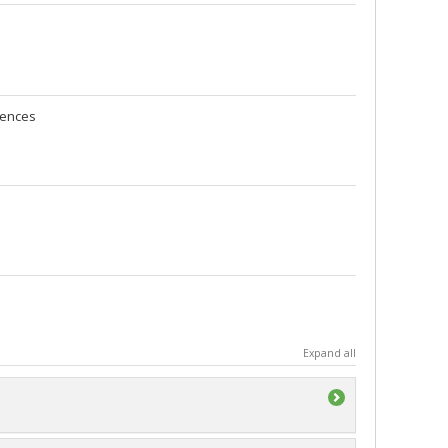
iences
Expand all