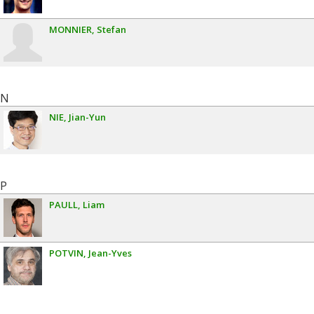
MONNIER
Stefan
N
NIE
Jian-Yun
P
PAULL
Liam
POTVIN
Jean-Yves