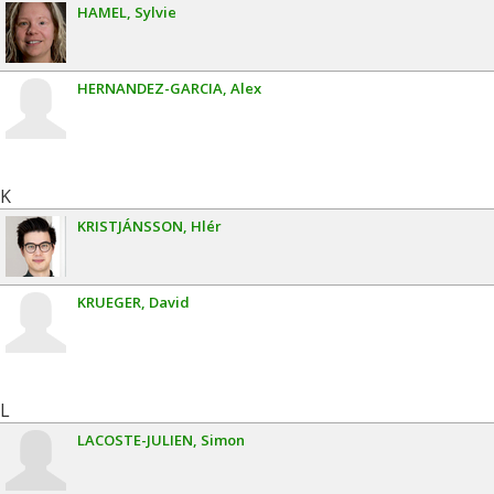
HAMEL
Sylvie
HERNANDEZ-GARCIA
Alex
K
KRISTJÁNSSON
Hlér
KRUEGER
David
L
LACOSTE-JULIEN
Simon