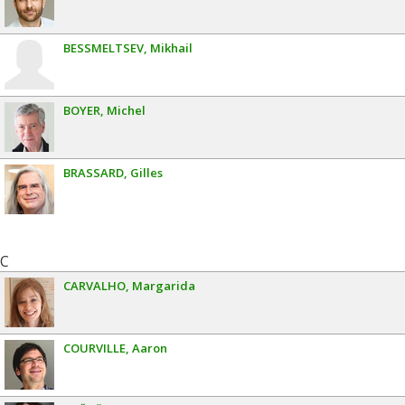
BESSMELTSEV
Mikhail
BOYER
Michel
BRASSARD
Gilles
C
CARVALHO
Margarida
COURVILLE
Aaron