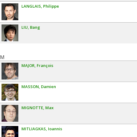
LANGLAIS
Philippe
LIU
Bang
M
MAJOR
François
MASSON
Damien
MIGNOTTE
Max
MITLIAGKAS
Ioannis