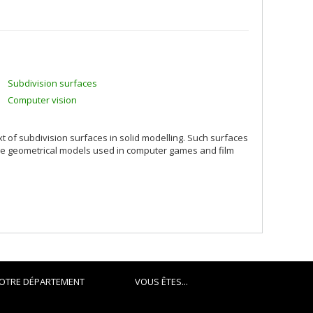
Subdivision surfaces
Computer vision
ext of subdivision surfaces in solid modelling. Such surfaces
the geometrical models used in computer games and film
OTRE DÉPARTEMENT
VOUS ÊTES...