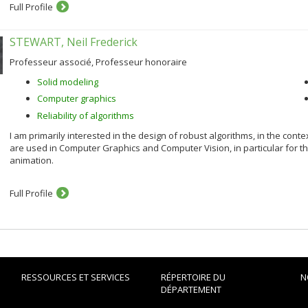
Full Profile
STEWART, Neil Frederick
Professeur associé, Professeur honoraire
Solid modeling
Computer graphics
Reliability of algorithms
I am primarily interested in the design of robust algorithms, in the cont
are used in Computer Graphics and Computer Vision, in particular for 
animation.
Full Profile
RESSOURCES ET SERVICES
RÉPERTOIRE DU
N
DÉPARTEMENT