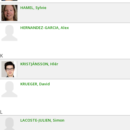
HAMEL
Sylvie
HERNANDEZ-GARCIA
Alex
K
KRISTJÁNSSON
Hlér
KRUEGER
David
L
LACOSTE-JULIEN
Simon