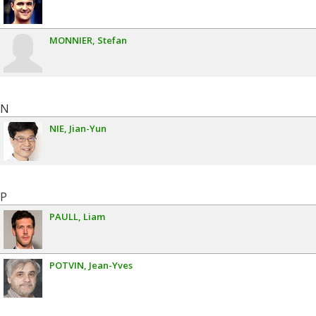
MONNIER
Stefan
N
NIE
Jian-Yun
P
PAULL
Liam
POTVIN
Jean-Yves