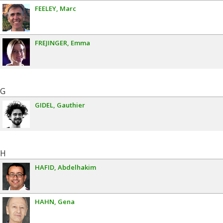
FEELEY
Marc
FREJINGER
Emma
G
GIDEL
Gauthier
H
HAFID
Abdelhakim
HAHN
Gena