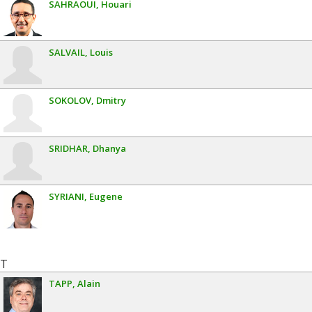
SAHRAOUI
Houari
SALVAIL
Louis
SOKOLOV
Dmitry
SRIDHAR
Dhanya
SYRIANI
Eugene
T
TAPP
Alain