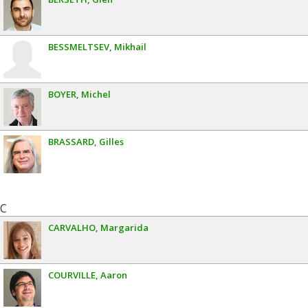
BESSMELTSEV
Mikhail
BOYER
Michel
BRASSARD
Gilles
C
CARVALHO
Margarida
COURVILLE
Aaron