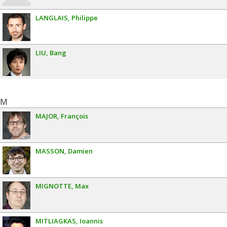
LANGLAIS
Philippe
LIU
Bang
M
MAJOR
François
MASSON
Damien
MIGNOTTE
Max
MITLIAGKAS
Ioannis