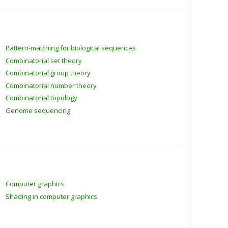
Pattern-matching for biological sequences
Combinatorial set theory
Combinatorial group theory
Combinatorial number theory
Combinatorial topology
Genome sequencing
Computer graphics
Shading in computer graphics