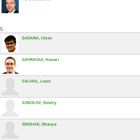
S
SADANA
Utsav
SAHRAOUI
Houari
SALVAIL
Louis
SOKOLOV
Dmitry
SRIDHAR
Dhanya