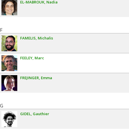
EL-MABROUK
Nadia
F
FAMELIS
Michalis
FEELEY
Marc
FREJINGER
Emma
G
GIDEL
Gauthier