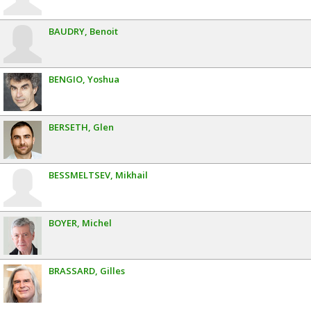
BAUDRY
Benoit
BENGIO
Yoshua
BERSETH
Glen
BESSMELTSEV
Mikhail
BOYER
Michel
BRASSARD
Gilles