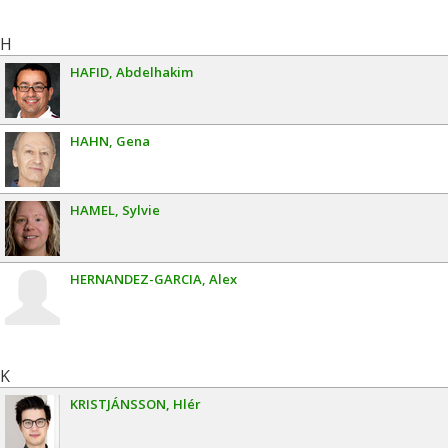
H
HAFID
Abdelhakim
HAHN
Gena
HAMEL
Sylvie
HERNANDEZ-GARCIA
Alex
K
KRISTJÁNSSON
Hlér