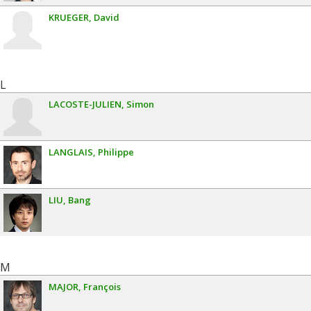
KRUEGER
David
L
LACOSTE-JULIEN
Simon
LANGLAIS
Philippe
LIU
Bang
M
MAJOR
François