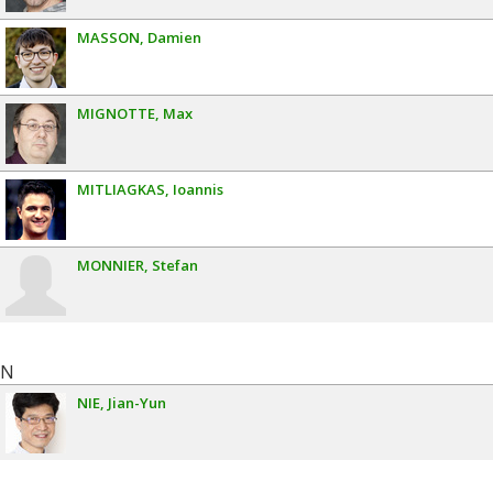
MASSON
Damien
MIGNOTTE
Max
MITLIAGKAS
Ioannis
MONNIER
Stefan
N
NIE
Jian-Yun