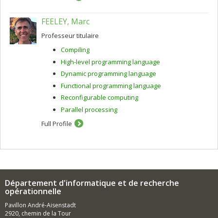
FEELEY, Marc
Professeur titulaire
Compiling
High-level programming language
Dynamic programming language
Functional programming language
Reconfigurable computing
Parallel processing
Full Profile
Département d'informatique et de recherche
opérationnelle
Pavillon André-Aisenstadt
2920, chemin de la Tour