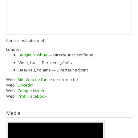
Centre institutionnel
Leaders:
Bengio
, Yoshua
— Directeur scientifique
Vinet
, Luc
— Directeur général
Beaulieu
, Yolaine
— Directeur adjoint
Web :
Site Web de l’unité de recherche
Web :
LinkedIn
Web :
Compte twitter
Web :
Profil Facebook
Media