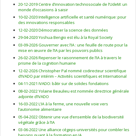
20-12-2019 Centre d’innovation technosociale de l’UdeM: un
monde d’occasions à saisir
10-02-2020 Intelligence artificielle et santé numérique: pour
des innovations responsables
12-02-2020 Démocratiser la science des données
29-04-2020 Yoshua Bengio est élu à la Royal Society
03-09-2026 Gouverner avec l’IA : une feuille de route pour la
mise en œuvre de l’IA par les pouvoirs publics
26-02-2026 Repenser le raisonnement de l’IA à travers le
prisme de la cognition humaine
12-02-2026 Christopher Pal nommé codirecteur scientifique
d’IVADO par intérim – Activités scientifiques et International
04-11-2021 IVADO: bâtir sur de solides fondations
08-02-2022 Yolaine Beaulieu est nommée directrice générale
adjointe d’IVADO
16-03-2022 L’IA à la ferme, une nouvelle voie vers
l’autonomie alimentaire
05-04-2022 Obtenir une vue d’ensemble de la biodiversité
végétale grâce à l’IA
03-06-2022 Une alliance cégeps-universités pour combler les
besoins quant à la formation en IA