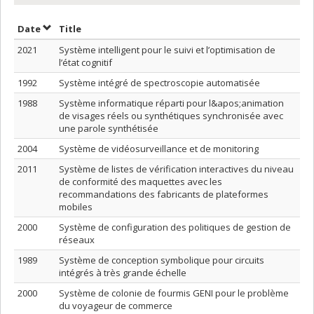
Sort by date in descending order
Sort by title in descending order
Date
Title
2021
Système intelligent pour le suivi et l’optimisation de
l’état cognitif
1992
Système intégré de spectroscopie automatisée
1988
Système informatique réparti pour l&apos;animation
de visages réels ou synthétiques synchronisée avec
une parole synthétisée
2004
Système de vidéosurveillance et de monitoring
2011
Système de listes de vérification interactives du niveau
de conformité des maquettes avec les
recommandations des fabricants de plateformes
mobiles
2000
Système de configuration des politiques de gestion de
réseaux
1989
Système de conception symbolique pour circuits
intégrés à très grande échelle
2000
Système de colonie de fourmis GENI pour le problème
du voyageur de commerce