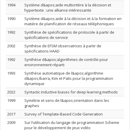
1994
Système d&apos;aide multicritère à la décision et
hypertexte : une alliance intéressante
1990
Système d&apos;aide à la décision et à la formation en
matière de planification de réseaux téléphoniques
1992
Synthèse de spécifications de protocole à partir de
spécifications de service
2002
Synthèse de EFSM observatrices à partir de
spécifications HAAD
1992
Synthèse d&apos;algorithmes de contrôle pour
environnement réparti
1993
Synthèse automatique de l&apos;algorithme
d&apos;Ibarra, Kim et Palis pour la programmation
dynamique
2022
Syntactic inductive biases for deep learning methods
1999
Symétrie et sens de l&apos;orientation dans les
graphes
2017
Survey of Template-Based Code Generation
2009
Sur l’utilisation du langage de programmation Scheme
pour le développement de jeux vidéo