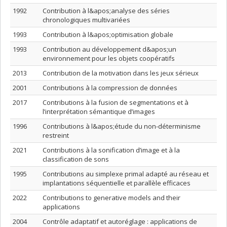
1992
Contribution à l&apos;analyse des séries
chronologiques multivariées
1993
Contribution à l&apos;optimisation globale
1993
Contribution au développement d&apos;un
environnement pour les objets coopératifs
2013
Contribution de la motivation dans les jeux sérieux
2001
Contributions à la compression de données
2017
Contributions à la fusion de segmentations et à
l’interprétation sémantique d’images
1996
Contributions à l&apos;étude du non-déterminisme
restreint
2021
Contributions à la sonification d’image et à la
classification de sons
1995
Contributions au simplexe primal adapté au réseau et
implantations séquentielle et parallèle efficaces
2022
Contributions to generative models and their
applications
2004
Contrôle adaptatif et autoréglage : applications de