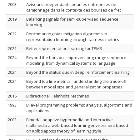
2003
Aviseurs indépendants pour les entreprises de
camionnage dans le contexte des bourses de fret
2019
Balancing signals for semi-supervised sequence
learning
2022
Benchmarking bias mitigation algorithms in
representation learning through fairness metrics
2021
Better representation learning for TPMS
2024
Beyond the horizon : improved long-range sequence
modeling, from dynamical systems to language
2024
Beyond the status quo in deep reinforcement learning
2024
Beyond top line metrics : understanding the trade-off
between model size and generalization properties
2016
Bidirectional Helmholtz Machines
1993
Bilevel programming problems: analysis, algorithms and
applications
2003
Bimodal adaptive hypermedia and interactive
multimedia a web-based learning environment based
on Kolb&apos;s theory of learning style