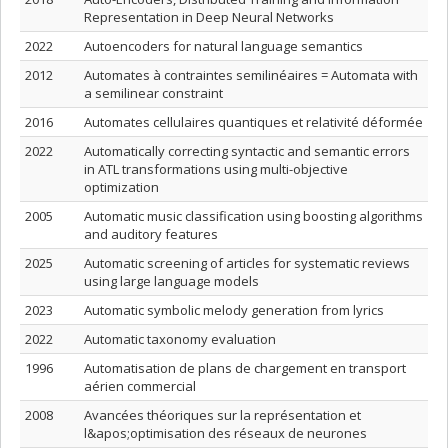
Representation in Deep Neural Networks
2022
Autoencoders for natural language semantics
2012
Automates à contraintes semilinéaires = Automata with
a semilinear constraint
2016
Automates cellulaires quantiques et relativité déformée
2022
Automatically correcting syntactic and semantic errors
in ATL transformations using multi-objective
optimization
2005
Automatic music classification using boosting algorithms
and auditory features
2025
Automatic screening of articles for systematic reviews
using large language models
2023
Automatic symbolic melody generation from lyrics
2022
Automatic taxonomy evaluation
1996
Automatisation de plans de chargement en transport
aérien commercial
2008
Avancées théoriques sur la représentation et
l&apos;optimisation des réseaux de neurones