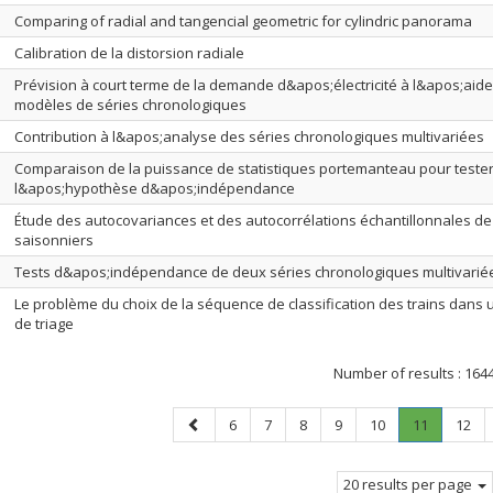
Comparing of radial and tangencial geometric for cylindric panorama
Calibration de la distorsion radiale
Prévision à court terme de la demande d&apos;électricité à l&apos;aid
modèles de séries chronologiques
Contribution à l&apos;analyse des séries chronologiques multivariées
Comparaison de la puissance de statistiques portemanteau pour teste
l&apos;hypothèse d&apos;indépendance
Étude des autocovariances et des autocorrélations échantillonnales d
saisonniers
Tests d&apos;indépendance de deux séries chronologiques multivarié
Le problème du choix de la séquence de classification des trains dans 
de triage
Number of results :
164
Previous
Page
Page
Page
Page
Page
Page
.
Page
6
7
8
9
10
11
12
page
Current
page.
20 results per page