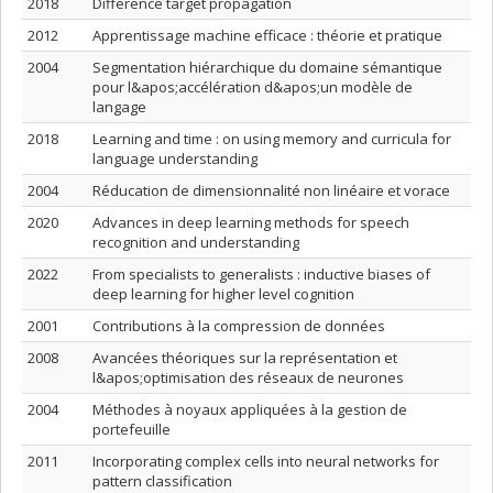
2018
Difference target propagation
2012
Apprentissage machine efficace : théorie et pratique
2004
Segmentation hiérarchique du domaine sémantique
pour l&apos;accélération d&apos;un modèle de
langage
2018
Learning and time : on using memory and curricula for
language understanding
2004
Réducation de dimensionnalité non linéaire et vorace
2020
Advances in deep learning methods for speech
recognition and understanding
2022
From specialists to generalists : inductive biases of
deep learning for higher level cognition
2001
Contributions à la compression de données
2008
Avancées théoriques sur la représentation et
l&apos;optimisation des réseaux de neurones
2004
Méthodes à noyaux appliquées à la gestion de
portefeuille
2011
Incorporating complex cells into neural networks for
pattern classification