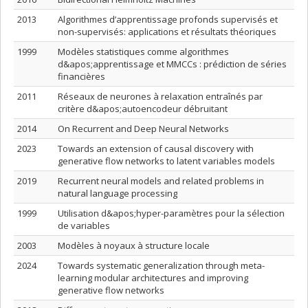
2013
Algorithmes d’apprentissage profonds supervisés et
non-supervisés: applications et résultats théoriques
1999
Modèles statistiques comme algorithmes
d&apos;apprentissage et MMCCs : prédiction de séries
financières
2011
Réseaux de neurones à relaxation entraînés par
critère d&apos;autoencodeur débruitant
2014
On Recurrent and Deep Neural Networks
2023
Towards an extension of causal discovery with
generative flow networks to latent variables models
2019
Recurrent neural models and related problems in
natural language processing
1999
Utilisation d&apos;hyper-paramètres pour la sélection
de variables
2003
Modèles à noyaux à structure locale
2024
Towards systematic generalization through meta-
learning modular architectures and improving
generative flow networks