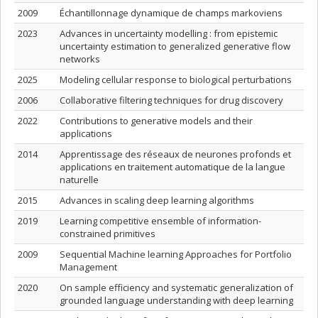
2009
Échantillonnage dynamique de champs markoviens
2023
Advances in uncertainty modelling : from epistemic
uncertainty estimation to generalized generative flow
networks
2025
Modeling cellular response to biological perturbations
2006
Collaborative filtering techniques for drug discovery
2022
Contributions to generative models and their
applications
2014
Apprentissage des réseaux de neurones profonds et
applications en traitement automatique de la langue
naturelle
2015
Advances in scaling deep learning algorithms
2019
Learning competitive ensemble of information-
constrained primitives
2009
Sequential Machine learning Approaches for Portfolio
Management
2020
On sample efficiency and systematic generalization of
grounded language understanding with deep learning