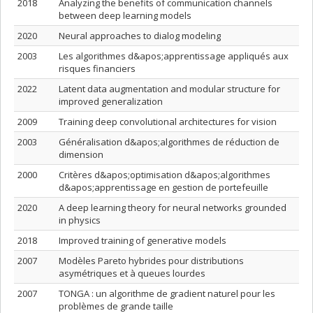
2018
Analyzing the benefits of communication channels
between deep learning models
2020
Neural approaches to dialog modeling
2003
Les algorithmes d&apos;apprentissage appliqués aux
risques financiers
2022
Latent data augmentation and modular structure for
improved generalization
2009
Training deep convolutional architectures for vision
2003
Généralisation d&apos;algorithmes de réduction de
dimension
2000
Critères d&apos;optimisation d&apos;algorithmes
d&apos;apprentissage en gestion de portefeuille
2020
A deep learning theory for neural networks grounded
in physics
2018
Improved training of generative models
2007
Modèles Pareto hybrides pour distributions
asymétriques et à queues lourdes
2007
TONGA : un algorithme de gradient naturel pour les
problèmes de grande taille