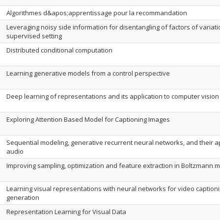
Algorithmes d&apos;apprentissage pour la recommandation
Leveraging noisy side information for disentangling of factors of variati
supervised setting
Distributed conditional computation
Learning generative models from a control perspective
Deep learning of representations and its application to computer vision
Exploring Attention Based Model for Captioning Images
Sequential modeling, generative recurrent neural networks, and their ap
audio
Improving sampling, optimization and feature extraction in Boltzmann 
Learning visual representations with neural networks for video captio
generation
Representation Learning for Visual Data