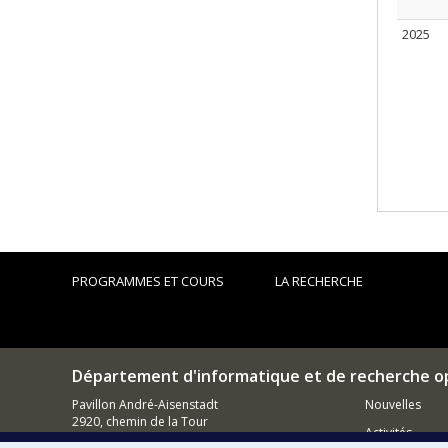
2025
PROGRAMMES ET COURS
LA RECHERCHE
Département d'informatique et de recherche o
Pavillon André-Aisenstadt
Nouvelles
2920, chemin de la Tour
Activités
Montréal (QC)