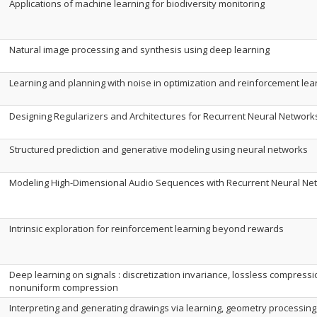
Applications of machine learning for biodiversity monitoring
Natural image processing and synthesis using deep learning
Learning and planning with noise in optimization and reinforcement lea
Designing Regularizers and Architectures for Recurrent Neural Network
Structured prediction and generative modeling using neural networks
Modeling High-Dimensional Audio Sequences with Recurrent Neural Ne
Intrinsic exploration for reinforcement learning beyond rewards
Deep learning on signals : discretization invariance, lossless compress
nonuniform compression
Interpreting and generating drawings via learning, geometry processing