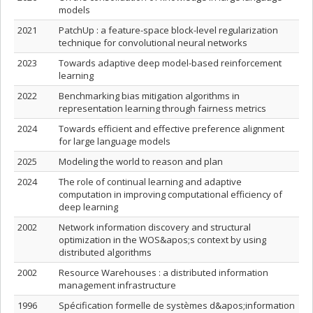
models
2021
PatchUp : a feature-space block-level regularization
technique for convolutional neural networks
2023
Towards adaptive deep model-based reinforcement
learning
2022
Benchmarking bias mitigation algorithms in
representation learning through fairness metrics
2024
Towards efficient and effective preference alignment
for large language models
2025
Modeling the world to reason and plan
2024
The role of continual learning and adaptive
computation in improving computational efficiency of
deep learning
2002
Network information discovery and structural
optimization in the WOS&apos;s context by using
distributed algorithms
2002
Resource Warehouses : a distributed information
management infrastructure
1996
Spécification formelle de systèmes d&apos;information