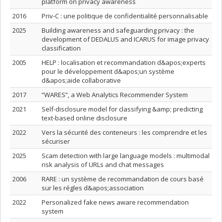
platform on privacy awareness
2016
Priv-C : une politique de confidentialité personnalisable
2025
Building awareness and safeguarding privacy : the
development of DEDALUS and ICARUS for image privacy
classification
2005
HELP : localisation et recommandation d&apos;experts
pour le développement d&apos;un système
d&apos;aide collaborative
2017
“WARES”, a Web Analytics Recommender System
2021
Self-disclosure model for classifying &amp; predicting
text-based online disclosure
2022
Vers la sécurité des conteneurs : les comprendre et les
sécuriser
2025
Scam detection with large language models : multimodal
risk analysis of URLs and chat messages
2006
RARE : un système de recommandation de cours basé
sur les régles d&apos;association
2022
Personalized fake news aware recommendation
system