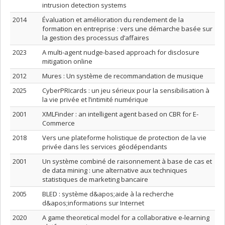
intrusion detection systems
2014
Évaluation et amélioration du rendement de la
formation en entreprise : vers une démarche basée sur
la gestion des processus d’affaires
2023
A multi-agent nudge-based approach for disclosure
mitigation online
2012
Mures : Un système de recommandation de musique
2025
CyberPRIcards : un jeu sérieux pour la sensibilisation à
la vie privée et l’intimité numérique
2001
XMLFinder : an intelligent agent based on CBR for E-
Commerce
2018
Vers une plateforme holistique de protection de la vie
privée dans les services géodépendants
2001
Un système combiné de raisonnement à base de cas et
de data mining : une alternative aux techniques
statistiques de marketing bancaire
2005
BLED : système d&apos;aide à la recherche
d&apos;informations sur Internet
2020
A game theoretical model for a collaborative e-learning