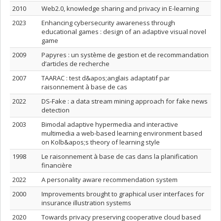
2010
Web2.0, knowledge sharing and privacy in E-learning
2023
Enhancing cybersecurity awareness through
educational games : design of an adaptive visual novel
game
2009
Papyres : un système de gestion et de recommandation
d’articles de recherche
2007
TAARAC : test d&apos;anglais adaptatif par
raisonnement à base de cas
2022
DS-Fake : a data stream mining approach for fake news
detection
2003
Bimodal adaptive hypermedia and interactive
multimedia a web-based learning environment based
on Kolb&apos;s theory of learning style
1998
Le raisonnement à base de cas dans la planification
financière
2022
A personality aware recommendation system
2000
Improvements brought to graphical user interfaces for
insurance illustration systems
2020
Towards privacy preserving cooperative cloud based