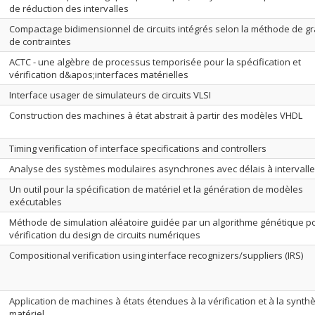
de réduction des intervalles
Compactage bidimensionnel de circuits intégrés selon la méthode de g
de contraintes
ACTC - une algèbre de processus temporisée pour la spécification et
vérification d&apos;interfaces matérielles
Interface usager de simulateurs de circuits VLSI
Construction des machines à état abstrait à partir des modèles VHDL
Timing verification of interface specifications and controllers
Analyse des systèmes modulaires asynchrones avec délais à intervalle
Un outil pour la spécification de matériel et la génération de modèles
exécutables
Méthode de simulation aléatoire guidée par un algorithme génétique po
vérification du design de circuits numériques
Compositional verification using interface recognizers/suppliers (IRS)
Application de machines à états étendues à la vérification et à la synth
matériel