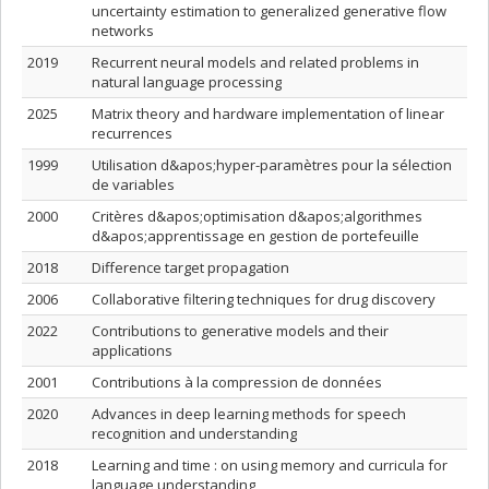
uncertainty estimation to generalized generative flow
networks
2019
Recurrent neural models and related problems in
natural language processing
2025
Matrix theory and hardware implementation of linear
recurrences
1999
Utilisation d&apos;hyper-paramètres pour la sélection
de variables
2000
Critères d&apos;optimisation d&apos;algorithmes
d&apos;apprentissage en gestion de portefeuille
2018
Difference target propagation
2006
Collaborative filtering techniques for drug discovery
2022
Contributions to generative models and their
applications
2001
Contributions à la compression de données
2020
Advances in deep learning methods for speech
recognition and understanding
2018
Learning and time : on using memory and curricula for
language understanding