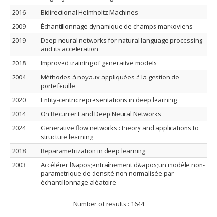
2016
Bidirectional Helmholtz Machines
2009
Échantillonnage dynamique de champs markoviens
2019
Deep neural networks for natural language processing
and its acceleration
2018
Improved training of generative models
2004
Méthodes à noyaux appliquées à la gestion de
portefeuille
2020
Entity-centric representations in deep learning
2014
On Recurrent and Deep Neural Networks
2024
Generative flow networks : theory and applications to
structure learning
2018
Reparametrization in deep learning
2003
Accélérer l&apos;entraînement d&apos;un modèle non-
paramétrique de densité non normalisée par
échantillonnage aléatoire
Number of results :
1644