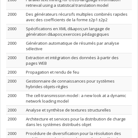
retrieval using a statistical translation model
2000
Des générateurs récursifs multiples combinés rapides
avec des coefficients de la forme ±2p1 ±2p2
2000
Spécifications en XML d&apos;un langage de
génération d&apos;exercices pédagogiques
2000
Génération automatique de résumés par analyse
sélective
2000
Extraction et intégration des données à partir des
pages WEB
2000
Propagation et rendu de feu
2000
Gestionnaire de connaissances pour systèmes
hybrides objets-règles
2000
The cell-transmission model : a new look at a dynamic
network loading model
2000
Analyse et synthèse de textures structurelles
2000
Architecture et services pour la distribution de charge
dans les systèmes distribués objet
2000
Procédure de diversification pour la résolution des