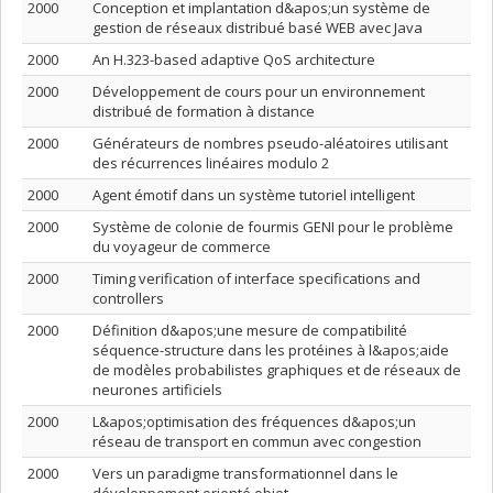
2000
Conception et implantation d&apos;un système de
gestion de réseaux distribué basé WEB avec Java
2000
An H.323-based adaptive QoS architecture
2000
Développement de cours pour un environnement
distribué de formation à distance
2000
Générateurs de nombres pseudo-aléatoires utilisant
des récurrences linéaires modulo 2
2000
Agent émotif dans un système tutoriel intelligent
2000
Système de colonie de fourmis GENI pour le problème
du voyageur de commerce
2000
Timing verification of interface specifications and
controllers
2000
Définition d&apos;une mesure de compatibilité
séquence-structure dans les protéines à l&apos;aide
de modèles probabilistes graphiques et de réseaux de
neurones artificiels
2000
L&apos;optimisation des fréquences d&apos;un
réseau de transport en commun avec congestion
2000
Vers un paradigme transformationnel dans le