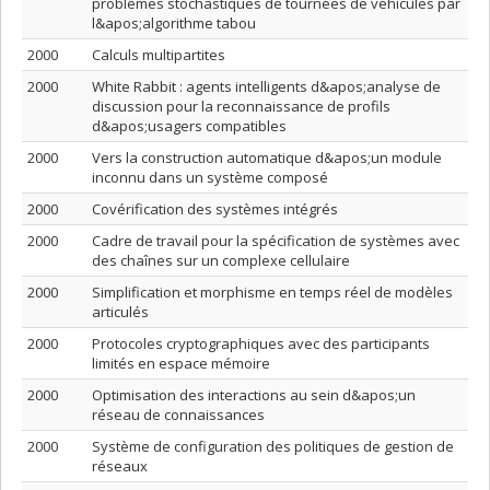
problèmes stochastiques de tournées de véhicules par
l&apos;algorithme tabou
2000
Calculs multipartites
2000
White Rabbit : agents intelligents d&apos;analyse de
discussion pour la reconnaissance de profils
d&apos;usagers compatibles
2000
Vers la construction automatique d&apos;un module
inconnu dans un système composé
2000
Covérification des systèmes intégrés
2000
Cadre de travail pour la spécification de systèmes avec
des chaînes sur un complexe cellulaire
2000
Simplification et morphisme en temps réel de modèles
articulés
2000
Protocoles cryptographiques avec des participants
limités en espace mémoire
2000
Optimisation des interactions au sein d&apos;un
réseau de connaissances
2000
Système de configuration des politiques de gestion de
réseaux