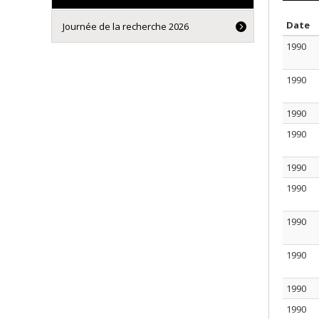
S
Date
Journée de la recherche 2026
1990
1990
1990
1990
1990
1990
1990
1990
1990
1990