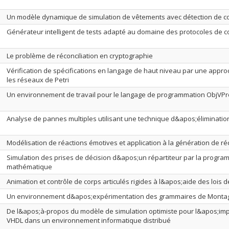
Un modèle dynamique de simulation de vêtements avec détection de co
Générateur intelligent de tests adapté au domaine des protocoles de 
Le problème de réconciliation en cryptographie
Vérification de spécifications en langage de haut niveau par une appr
les réseaux de Petri
Un environnement de travail pour le langage de programmation ObjVPr
Analyse de pannes multiples utilisant une technique d&apos;éliminatio
Modélisation de réactions émotives et application à la génération de réc
Simulation des prises de décision d&apos;un répartiteur par la progra
mathématique
Animation et contrôle de corps articulés rigides à l&apos;aide des lois
Un environnement d&apos;expérimentation des grammaires de Monta
De l&apos;à-propos du modèle de simulation optimiste pour l&apos;imp
VHDL dans un environnement informatique distribué