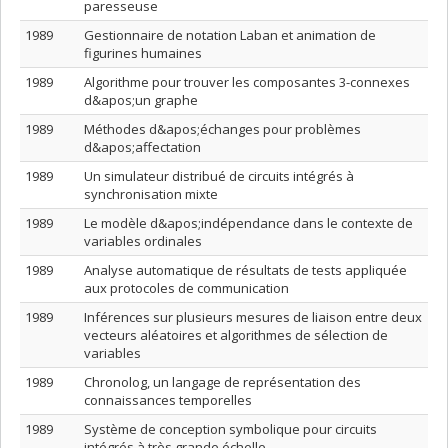
paresseuse
1989
Gestionnaire de notation Laban et animation de
figurines humaines
1989
Algorithme pour trouver les composantes 3-connexes
d&apos;un graphe
1989
Méthodes d&apos;échanges pour problèmes
d&apos;affectation
1989
Un simulateur distribué de circuits intégrés à
synchronisation mixte
1989
Le modèle d&apos;indépendance dans le contexte de
variables ordinales
1989
Analyse automatique de résultats de tests appliquée
aux protocoles de communication
1989
Inférences sur plusieurs mesures de liaison entre deux
vecteurs aléatoires et algorithmes de sélection de
variables
1989
Chronolog, un langage de représentation des
connaissances temporelles
1989
Système de conception symbolique pour circuits
intégrés à très grande échelle