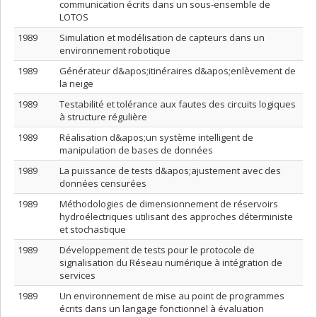
communication écrits dans un sous-ensemble de
LOTOS
1989
Simulation et modélisation de capteurs dans un
environnement robotique
1989
Générateur d&apos;itinéraires d&apos;enlèvement de
la neige
1989
Testabilité et tolérance aux fautes des circuits logiques
à structure régulière
1989
Réalisation d&apos;un système intelligent de
manipulation de bases de données
1989
La puissance de tests d&apos;ajustement avec des
données censurées
1989
Méthodologies de dimensionnement de réservoirs
hydroélectriques utilisant des approches déterministe
et stochastique
1989
Développement de tests pour le protocole de
signalisation du Réseau numérique à intégration de
services
1989
Un environnement de mise au point de programmes
écrits dans un langage fonctionnel à évaluation