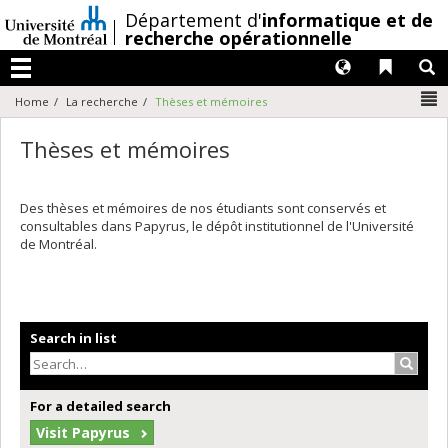
Passer
/
Département d'
informatique et de
au
recherche opérationnelle
contenu
Langues
Liens 
R
Menu
N
Home
La recherche
Thèses et mémoires
Thèses et mémoires
Des thèses et mémoires de nos étudiants sont conservés et
consultables dans Papyrus, le dépôt institutionnel de l'Université
de Montréal.
Search in list
Search
For a detailed search
Visit Papyrus