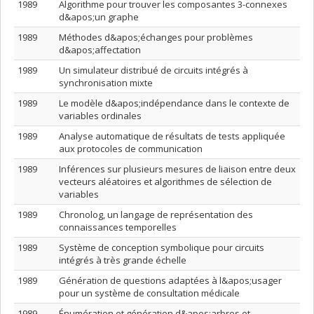
1989
Algorithme pour trouver les composantes 3-connexes
d&apos;un graphe
1989
Méthodes d&apos;échanges pour problèmes
d&apos;affectation
1989
Un simulateur distribué de circuits intégrés à
synchronisation mixte
1989
Le modèle d&apos;indépendance dans le contexte de
variables ordinales
1989
Analyse automatique de résultats de tests appliquée
aux protocoles de communication
1989
Inférences sur plusieurs mesures de liaison entre deux
vecteurs aléatoires et algorithmes de sélection de
variables
1989
Chronolog, un langage de représentation des
connaissances temporelles
1989
Système de conception symbolique pour circuits
intégrés à très grande échelle
1989
Génération de questions adaptées à l&apos;usager
pour un système de consultation médicale
1989
Énumération et génération d&apos;arbres et