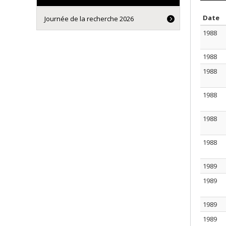
S
Date
Journée de la recherche 2026
1988
1988
1988
1988
1988
1988
1989
1989
1989
1989