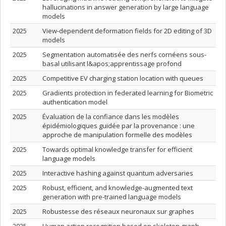
hallucinations in answer generation by large language
models
2025
View-dependent deformation fields for 2D editing of 3D
models
2025
Segmentation automatisée des nerfs cornéens sous-
basal utilisant l&apos;apprentissage profond
2025
Competitive EV charging station location with queues
2025
Gradients protection in federated learning for Biometric
authentication model
2025
Évaluation de la confiance dans les modèles
épidémiologiques guidée par la provenance : une
approche de manipulation formelle des modèles
2025
Towards optimal knowledge transfer for efficient
language models
2025
Interactive hashing against quantum adversaries
2025
Robust, efficient, and knowledge-augmented text
generation with pre-trained language models
2025
Robustesse des réseaux neuronaux sur graphes