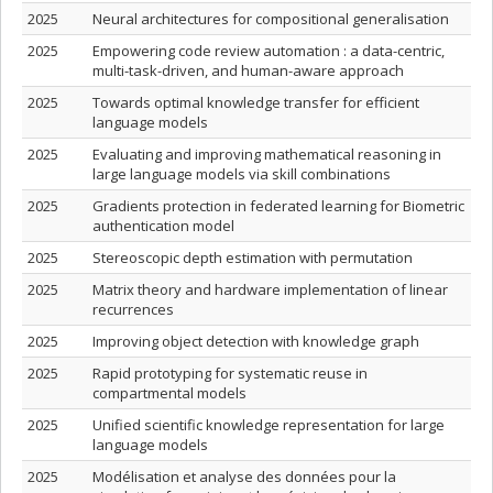
2025
Neural architectures for compositional generalisation
2025
Empowering code review automation : a data-centric,
multi-task-driven, and human-aware approach
2025
Towards optimal knowledge transfer for efficient
language models
2025
Evaluating and improving mathematical reasoning in
large language models via skill combinations
2025
Gradients protection in federated learning for Biometric
authentication model
2025
Stereoscopic depth estimation with permutation
2025
Matrix theory and hardware implementation of linear
recurrences
2025
Improving object detection with knowledge graph
2025
Rapid prototyping for systematic reuse in
compartmental models
2025
Unified scientific knowledge representation for large
language models
2025
Modélisation et analyse des données pour la