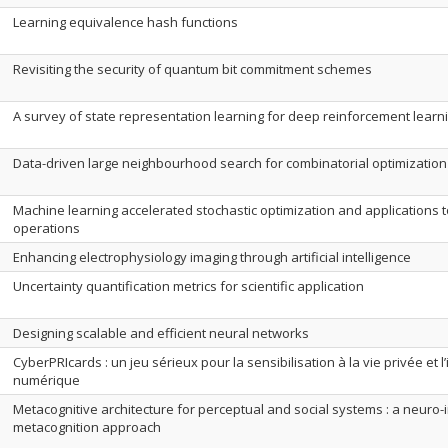
Learning equivalence hash functions
Revisiting the security of quantum bit commitment schemes
A survey of state representation learning for deep reinforcement learn
Data-driven large neighbourhood search for combinatorial optimizatio
Machine learning accelerated stochastic optimization and applications t
operations
Enhancing electrophysiology imaging through artificial intelligence
Uncertainty quantification metrics for scientific application
Designing scalable and efficient neural networks
CyberPRIcards : un jeu sérieux pour la sensibilisation à la vie privée et l’
numérique
Metacognitive architecture for perceptual and social systems : a neuro-
metacognition approach