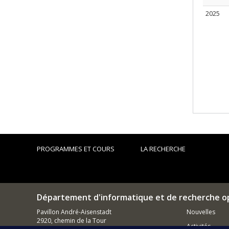
2025
PROGRAMMES ET COURS
LA RECHERCHE
Département d'informatique et de recherche o
Pavillon André-Aisenstadt
Nouvelles
2920, chemin de la Tour
Activités