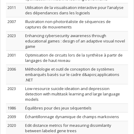
2011
Utilisation de la visualisation interactive pour l’analyse
des dépendances dans les logiciels
2007
Illustration non-photoréaliste de séquences de
captures de mouvements
2023
Enhancing cybersecurity awareness through
educational games : design of an adaptive visual novel
game
2001
Optimisation de circuits lors de la synthèse à partir de
langages de haut niveau
2006
Méthodologie et outil de conception de systèmes
embarqués basés sur le cadre d&apos;applications
.NET
2023
Low-resource suicide ideation and depression
detection with multitask learning and large language
models
1986
Équilibres pour des jeux séquentiels
2009
Échantillonnage dynamique de champs markoviens
2020
Edit distance metrics for measuring dissimilarity
between labeled gene trees