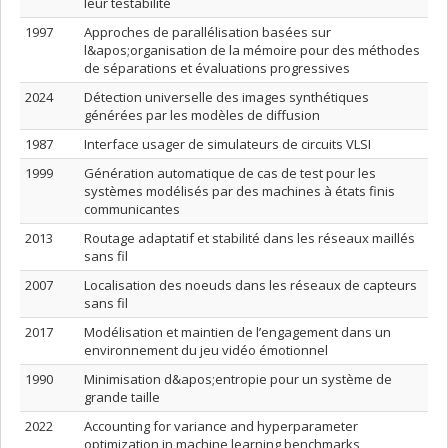
leur testabilité
1997
Approches de parallélisation basées sur
l&apos;organisation de la mémoire pour des méthodes
de séparations et évaluations progressives
2024
Détection universelle des images synthétiques
générées par les modèles de diffusion
1987
Interface usager de simulateurs de circuits VLSI
1999
Génération automatique de cas de test pour les
systèmes modélisés par des machines à états finis
communicantes
2013
Routage adaptatif et stabilité dans les réseaux maillés
sans fil
2007
Localisation des noeuds dans les réseaux de capteurs
sans fil
2017
Modélisation et maintien de l’engagement dans un
environnement du jeu vidéo émotionnel
1990
Minimisation d&apos;entropie pour un système de
grande taille
2022
Accounting for variance and hyperparameter
optimization in machine learning benchmarks