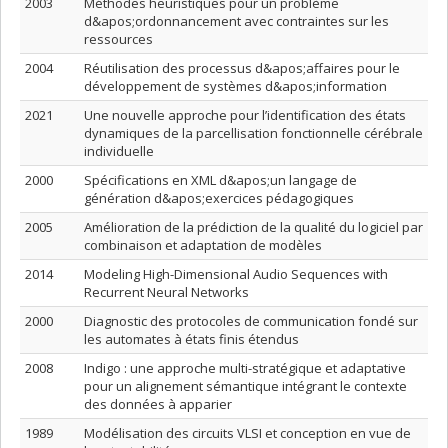
2003
Méthodes heuristiques pour un problème
d&apos;ordonnancement avec contraintes sur les
ressources
2004
Réutilisation des processus d&apos;affaires pour le
développement de systèmes d&apos;information
2021
Une nouvelle approche pour l’identification des états
dynamiques de la parcellisation fonctionnelle cérébrale
individuelle
2000
Spécifications en XML d&apos;un langage de
génération d&apos;exercices pédagogiques
2005
Amélioration de la prédiction de la qualité du logiciel par
combinaison et adaptation de modèles
2014
Modeling High-Dimensional Audio Sequences with
Recurrent Neural Networks
2000
Diagnostic des protocoles de communication fondé sur
les automates à états finis étendus
2008
Indigo : une approche multi-stratégique et adaptative
pour un alignement sémantique intégrant le contexte
des données à apparier
1989
Modélisation des circuits VLSI et conception en vue de