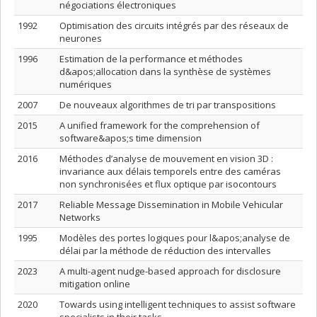
négociations électroniques
1992
Optimisation des circuits intégrés par des réseaux de
neurones
1996
Estimation de la performance et méthodes
d&apos;allocation dans la synthèse de systèmes
numériques
2007
De nouveaux algorithmes de tri par transpositions
2015
A unified framework for the comprehension of
software&apos;s time dimension
2016
Méthodes d’analyse de mouvement en vision 3D :
invariance aux délais temporels entre des caméras
non synchronisées et flux optique par isocontours
2017
Reliable Message Dissemination in Mobile Vehicular
Networks
1995
Modèles des portes logiques pour l&apos;analyse de
délai par la méthode de réduction des intervalles
2023
A multi-agent nudge-based approach for disclosure
mitigation online
2020
Towards using intelligent techniques to assist software