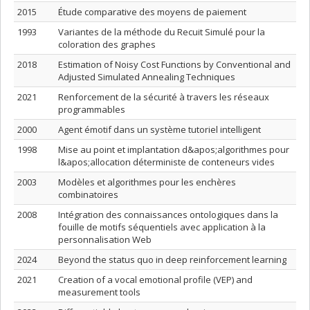
2015
Étude comparative des moyens de paiement
1993
Variantes de la méthode du Recuit Simulé pour la
coloration des graphes
2018
Estimation of Noisy Cost Functions by Conventional and
Adjusted Simulated Annealing Techniques
2021
Renforcement de la sécurité à travers les réseaux
programmables
2000
Agent émotif dans un système tutoriel intelligent
1998
Mise au point et implantation d&apos;algorithmes pour
l&apos;allocation déterministe de conteneurs vides
2003
Modèles et algorithmes pour les enchères
combinatoires
2008
Intégration des connaissances ontologiques dans la
fouille de motifs séquentiels avec application à la
personnalisation Web
2024
Beyond the status quo in deep reinforcement learning
2021
Creation of a vocal emotional profile (VEP) and
measurement tools