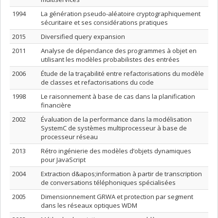
1994
La génération pseudo-aléatoire cryptographiquement
sécuritaire et ses considérations pratiques
2015
Diversified query expansion
2011
Analyse de dépendance des programmes à objet en
utilisant les modèles probabilistes des entrées
2006
Étude de la traçabilité entre refactorisations du modèle
de classes et refactorisations du code
1998
Le raisonnement à base de cas dans la planification
financière
2002
Évaluation de la performance dans la modélisation
SystemC de systèmes multiprocesseur à base de
processeur réseau
2013
Rétro ingénierie des modèles d’objets dynamiques
pour JavaScript
2004
Extraction d&apos;information à partir de transcription
de conversations téléphoniques spécialisées
2005
Dimensionnement GRWA et protection par segment
dans les réseaux optiques WDM