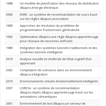
1988
Un modèle de planification des réseaux de distribution
d&apos;énergie électrique
2006
RARE : un système de recommandation de cours basé
sur les régles d&apos;association
1989
Approches de résolution du problème de
programmation fractionnaire généralisée
1993
Optimisation d&apos;une règle d&apos;apprentissage
pour réseaux de neurones artificiels
1989
Intégration des systèmes tutoriels traditionnels et des
systèmes tutoriels intelligents
2019
Analyse visuelle et cérébrale de l’état cognitif d’un
apprenant
2002
Compilation de scénarios dans un environnement
d&apos;intégration
2019
Environnements virtuels émotionnellement intelligents
2007
LORESA : un système de recommandation
d&apos;objets d&apos;apprentissage basé sur les
annotations sémantiques
2001
Environnement de test d&apos;un serveur de