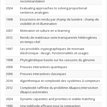
recommandation
2024
Evaluating approaches to solving proportional
sentence analogies
1998
Excursions en rendu par champ de lumière : champ de
visibilité et ré-illumination
2007
Motivation et culture en e-learning
2012
Rendu de matériaux semi-transparents hétérogènes
en temps réel
1997
Les procédés cryptographiques de monnaie
électronique : design, fonctionnalités et usages
1998
Phylogénétique basée sur les cassures du génome
2009
Preuves interactives quantiques
2006
Preuves interactives classiques
2016
Algorithmique et complexité des systèmes à compteurs
2012
Complexité raffinée du problème d&apos;intersection
d&apos;automates
2024
Dynamic capacities and priorities in stable matching
1990
Une méthode efficace pour la compaction