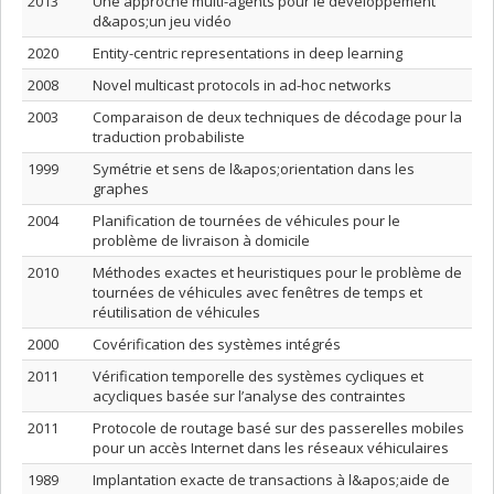
2013
Une approche multi-agents pour le développement
d&apos;un jeu vidéo
2020
Entity-centric representations in deep learning
2008
Novel multicast protocols in ad-hoc networks
2003
Comparaison de deux techniques de décodage pour la
traduction probabiliste
1999
Symétrie et sens de l&apos;orientation dans les
graphes
2004
Planification de tournées de véhicules pour le
problème de livraison à domicile
2010
Méthodes exactes et heuristiques pour le problème de
tournées de véhicules avec fenêtres de temps et
réutilisation de véhicules
2000
Covérification des systèmes intégrés
2011
Vérification temporelle des systèmes cycliques et
acycliques basée sur l’analyse des contraintes
2011
Protocole de routage basé sur des passerelles mobiles
pour un accès Internet dans les réseaux véhiculaires
1989
Implantation exacte de transactions à l&apos;aide de