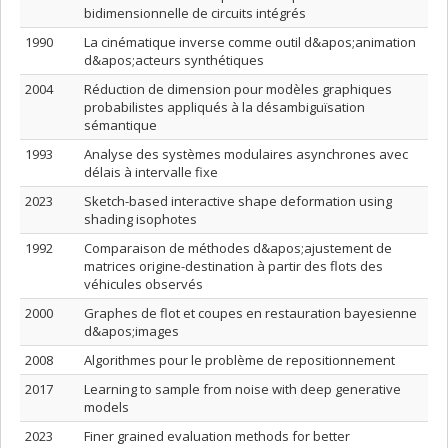
bidimensionnelle de circuits intégrés
1990
La cinématique inverse comme outil d&apos;animation
d&apos;acteurs synthétiques
2004
Réduction de dimension pour modèles graphiques
probabilistes appliqués à la désambiguïsation
sémantique
1993
Analyse des systèmes modulaires asynchrones avec
délais à intervalle fixe
2023
Sketch-based interactive shape deformation using
shading isophotes
1992
Comparaison de méthodes d&apos;ajustement de
matrices origine-destination à partir des flots des
véhicules observés
2000
Graphes de flot et coupes en restauration bayesienne
d&apos;images
2008
Algorithmes pour le problème de repositionnement
2017
Learning to sample from noise with deep generative
models
2023
Finer grained evaluation methods for better