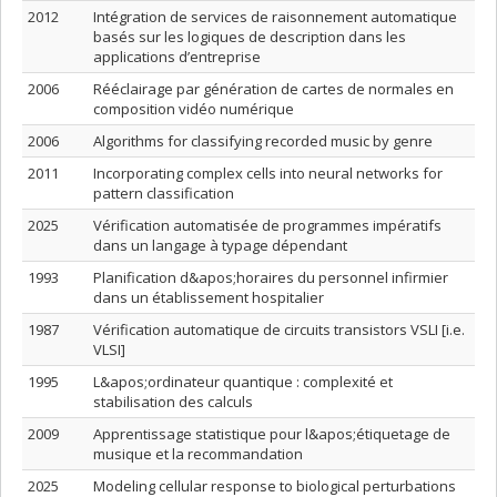
2012
Intégration de services de raisonnement automatique
basés sur les logiques de description dans les
applications d’entreprise
2006
Rééclairage par génération de cartes de normales en
composition vidéo numérique
2006
Algorithms for classifying recorded music by genre
2011
Incorporating complex cells into neural networks for
pattern classification
2025
Vérification automatisée de programmes impératifs
dans un langage à typage dépendant
1993
Planification d&apos;horaires du personnel infirmier
dans un établissement hospitalier
1987
Vérification automatique de circuits transistors VSLI [i.e.
VLSI]
1995
L&apos;ordinateur quantique : complexité et
stabilisation des calculs
2009
Apprentissage statistique pour l&apos;étiquetage de
musique et la recommandation
2025
Modeling cellular response to biological perturbations