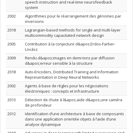
speech instruction and real-time neurofeedback
system
2002
Algorithmes pour le réarrangement des génomes par
inversions
2018
Lagrangian-based methods for single and multi-layer
multicommodity capacitated network design
2005
Contribution à la conjecture d&apos;Erdos-Farber-
Lovász
2009
Rendu d&apos;images en demi-tons par diffusion
d&apos;erreur sensible à la structure
2018
Auto-Encoders, Distributed Training and Information
Representation in Deep Neural Networks
2002
Agents à base de règles pour les négociations
électroniques : concepts et infrastructure
2013
Détection de chute à l&apos;aide d&apos;une caméra
de profondeur
2012
Identification d’une architecture à base de composants
dans une application orientée objets à l’aide d’une
analyse dynamique