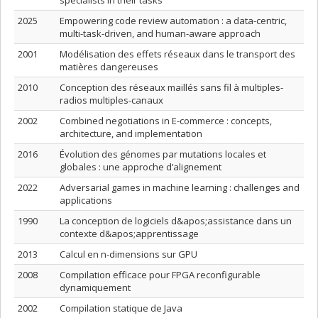
specialists in their tasks
2025
Empowering code review automation : a data-centric,
multi-task-driven, and human-aware approach
2001
Modélisation des effets réseaux dans le transport des
matières dangereuses
2010
Conception des réseaux maillés sans fil à multiples-
radios multiples-canaux
2002
Combined negotiations in E-commerce : concepts,
architecture, and implementation
2016
Évolution des génomes par mutations locales et
globales : une approche d’alignement
2022
Adversarial games in machine learning : challenges and
applications
1990
La conception de logiciels d&apos;assistance dans un
contexte d&apos;apprentissage
2013
Calcul en n-dimensions sur GPU
2008
Compilation efficace pour FPGA reconfigurable
dynamiquement
2002
Compilation statique de Java