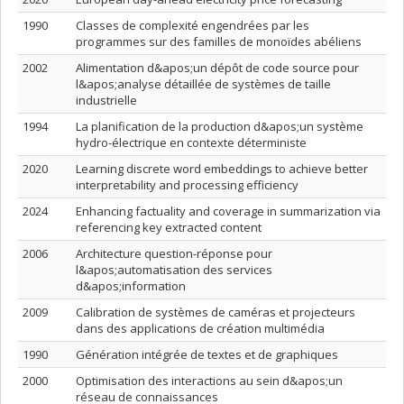
1990
Classes de complexité engendrées par les
programmes sur des familles de monoïdes abéliens
2002
Alimentation d&apos;un dépôt de code source pour
l&apos;analyse détaillée de systèmes de taille
industrielle
1994
La planification de la production d&apos;un système
hydro-électrique en contexte déterministe
2020
Learning discrete word embeddings to achieve better
interpretability and processing efficiency
2024
Enhancing factuality and coverage in summarization via
referencing key extracted content
2006
Architecture question-réponse pour
l&apos;automatisation des services
d&apos;information
2009
Calibration de systèmes de caméras et projecteurs
dans des applications de création multimédia
1990
Génération intégrée de textes et de graphiques
2000
Optimisation des interactions au sein d&apos;un
réseau de connaissances