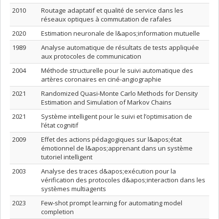
2010
Routage adaptatif et qualité de service dans les
réseaux optiques à commutation de rafales
2020
Estimation neuronale de l&apos;information mutuelle
1989
Analyse automatique de résultats de tests appliquée
aux protocoles de communication
2004
Méthode structurelle pour le suivi automatique des
artères coronaires en ciné-angiographie
2021
Randomized Quasi-Monte Carlo Methods for Density
Estimation and Simulation of Markov Chains
2021
Système intelligent pour le suivi et l’optimisation de
l’état cognitif
2009
Effet des actions pédagogiques sur l&apos;état
émotionnel de l&apos;apprenant dans un système
tutoriel intelligent
2003
Analyse des traces d&apos;exécution pour la
vérification des protocoles d&apos;interaction dans les
systèmes multiagents
2023
Few-shot prompt learning for automating model
completion