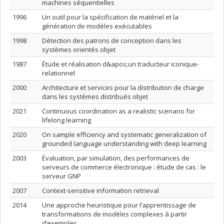
machines séquentielles
1996
Un outil pour la spécification de matériel et la
génération de modèles exécutables
1998
Détection des patrons de conception dans les
systèmes orientés objet
1987
Étude et réalisation d&apos;un traducteur iconique-
relationnel
2000
Architecture et services pour la distribution de charge
dans les systèmes distribués objet
2021
Continuous coordination as a realistic scenario for
lifelong learning
2020
On sample efficiency and systematic generalization of
grounded language understanding with deep learning
2003
Évaluation, par simulation, des performances de
serveurs de commerce électronique : étude de cas : le
serveur GNP
2007
Context-sensitive information retrieval
2014
Une approche heuristique pour l’apprentissage de
transformations de modèles complexes à partir
d’exemples