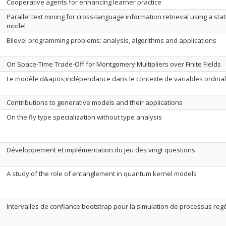
Cooperative agents for enhancing learner practice
Parallel text mining for cross-language information retrieval using a stati
model
Bilevel programming problems: analysis, algorithms and applications
On Space-Time Trade-Off for Montgomery Multipliers over Finite Fields
Le modèle d&apos;indépendance dans le contexte de variables ordina
Contributions to generative models and their applications
On the fly type specialization without type analysis
Développement et implémentation du jeu des vingt questions
A study of the role of entanglement in quantum kernel models
Intervalles de confiance bootstrap pour la simulation de processus reg