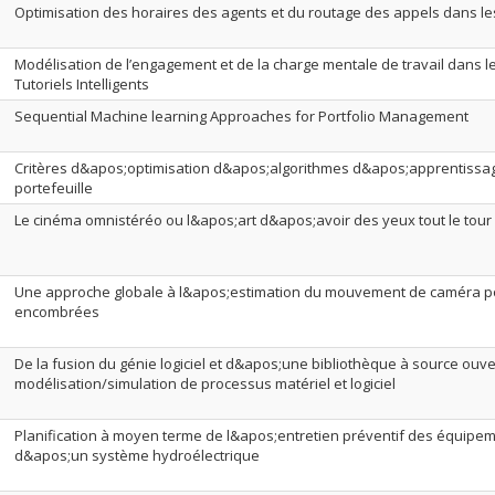
Optimisation des horaires des agents et du routage des appels dans le
Modélisation de l’engagement et de la charge mentale de travail dans 
Tutoriels Intelligents
Sequential Machine learning Approaches for Portfolio Management
Critères d&apos;optimisation d&apos;algorithmes d&apos;apprentissag
portefeuille
Le cinéma omnistéréo ou l&apos;art d&apos;avoir des yeux tout le tour 
Une approche globale à l&apos;estimation du mouvement de caméra p
encombrées
De la fusion du génie logiciel et d&apos;une bibliothèque à source ouve
modélisation/simulation de processus matériel et logiciel
Planification à moyen terme de l&apos;entretien préventif des équipe
d&apos;un système hydroélectrique