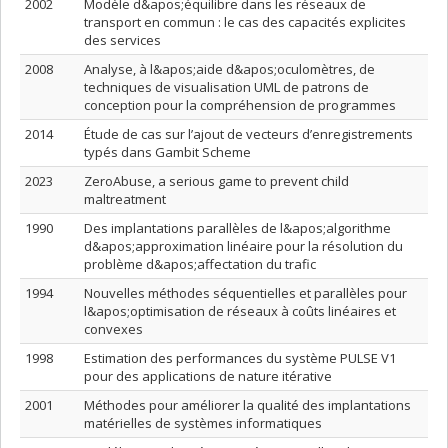
2002
Modèle d&apos;équilibre dans les réseaux de
transport en commun : le cas des capacités explicites
des services
2008
Analyse, à l&apos;aide d&apos;oculomètres, de
techniques de visualisation UML de patrons de
conception pour la compréhension de programmes
2014
Étude de cas sur l’ajout de vecteurs d’enregistrements
typés dans Gambit Scheme
2023
ZeroAbuse, a serious game to prevent child
maltreatment
1990
Des implantations parallèles de l&apos;algorithme
d&apos;approximation linéaire pour la résolution du
problème d&apos;affectation du trafic
1994
Nouvelles méthodes séquentielles et parallèles pour
l&apos;optimisation de réseaux à coûts linéaires et
convexes
1998
Estimation des performances du système PULSE V1
pour des applications de nature itérative
2001
Méthodes pour améliorer la qualité des implantations
matérielles de systèmes informatiques