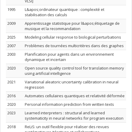
VLSI]
1995
L&apos;ordinateur quantique : complexité et
stabilisation des calculs
2009
Apprentissage statistique pour l&apos;étiquetage de
musique et la recommandation
2025
Modeling cellular response to biological perturbations
2007
Problèmes de tournées multicritères dans des graphes
2003
Planification pour agents dans un environnement
dynamique et incertain
2020
Open source quality control tool for translation memory
using artificial intelligence
2021
Variational aleatoric uncertainty calibration in neural
regression
2016
Automates cellulaires quantiques et relativité déformée
2020
Personal information prediction from written texts
2023
Learned interpreters : structural and learned
systematicity in neural networks for program execution
2018
ReLiS: un outil flexible pour réaliser des revues