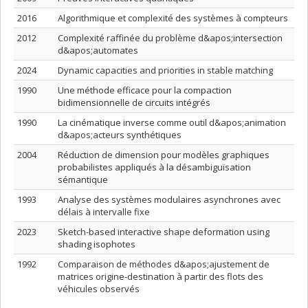
2016
Algorithmique et complexité des systèmes à compteurs
2012
Complexité raffinée du problème d&apos;intersection
d&apos;automates
2024
Dynamic capacities and priorities in stable matching
1990
Une méthode efficace pour la compaction
bidimensionnelle de circuits intégrés
1990
La cinématique inverse comme outil d&apos;animation
d&apos;acteurs synthétiques
2004
Réduction de dimension pour modèles graphiques
probabilistes appliqués à la désambiguïsation
sémantique
1993
Analyse des systèmes modulaires asynchrones avec
délais à intervalle fixe
2023
Sketch-based interactive shape deformation using
shading isophotes
1992
Comparaison de méthodes d&apos;ajustement de
matrices origine-destination à partir des flots des
véhicules observés