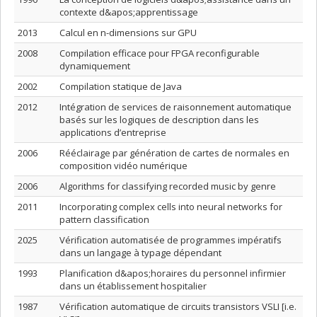
contexte d&apos;apprentissage
2013
Calcul en n-dimensions sur GPU
2008
Compilation efficace pour FPGA reconfigurable
dynamiquement
2002
Compilation statique de Java
2012
Intégration de services de raisonnement automatique
basés sur les logiques de description dans les
applications d’entreprise
2006
Rééclairage par génération de cartes de normales en
composition vidéo numérique
2006
Algorithms for classifying recorded music by genre
2011
Incorporating complex cells into neural networks for
pattern classification
2025
Vérification automatisée de programmes impératifs
dans un langage à typage dépendant
1993
Planification d&apos;horaires du personnel infirmier
dans un établissement hospitalier
1987
Vérification automatique de circuits transistors VSLI [i.e.