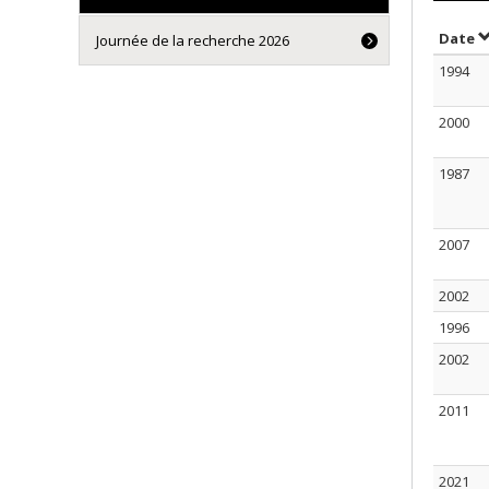
S
Date
Journée de la recherche 2026
1994
2000
1987
2007
2002
1996
2002
2011
2021