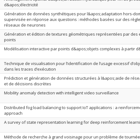
d&apos;électricité
Génération de données synthétiques pour l&apos;adaptation hors-do
supervisée en réponse aux questions : méthodes basées sur des règle
réseaux de neurones
Génération et édition de textures géométriques représentées par des
points
Modélisation interactive par points d&apos;objets complexes à partir
Technique de visualisation pour l’identification de l’usage excessif d’ob
dans les traces d’exécution
Prédiction et génération de données structurées à l&apos;aide de ré
et de décisions discrètes
Mobility anomaly detection with intelligent video surveillance
Distributed fog load balancing to support IoT applications : a reinforcem
approach
A survey of state representation learning for deep reinforcement learn
Méthode de recherche à grand voisinage pour un problème de tournée