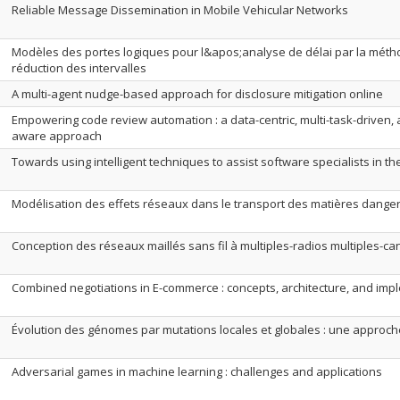
Reliable Message Dissemination in Mobile Vehicular Networks
Modèles des portes logiques pour l&apos;analyse de délai par la mét
réduction des intervalles
A multi-agent nudge-based approach for disclosure mitigation online
Empowering code review automation : a data-centric, multi-task-driven
aware approach
Towards using intelligent techniques to assist software specialists in the
Modélisation des effets réseaux dans le transport des matières dang
Conception des réseaux maillés sans fil à multiples-radios multiples-c
Combined negotiations in E-commerce : concepts, architecture, and imp
Évolution des génomes par mutations locales et globales : une approch
Adversarial games in machine learning : challenges and applications